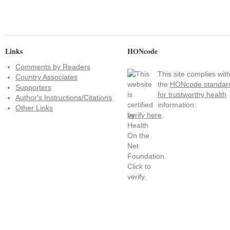
Links
HONcode
Comments by Readers
This site complies wit
Country Associates
the
HONcode standar
Supporters
for trustworthy health
Author's Instructions/Citations
information:
Other Links
verify here
.