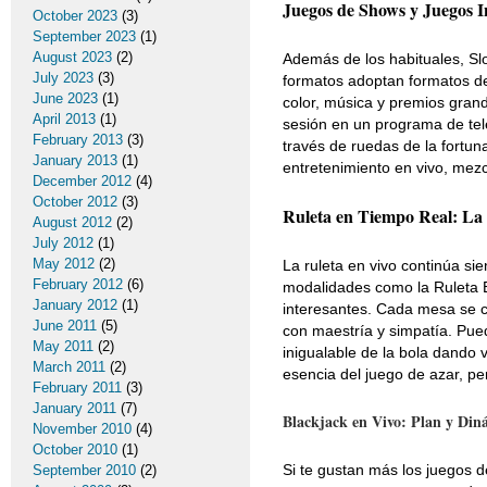
Juegos de Shows y Juegos I
October 2023
(3)
September 2023
(1)
August 2023
(2)
Además de los habituales, Sl
July 2023
(3)
formatos adoptan formatos de 
June 2023
(1)
color, música y premios gra
April 2013
(1)
sesión en un programa de tele
February 2013
(3)
través de ruedas de la fortun
January 2013
(1)
entretenimiento en vivo, mez
December 2012
(4)
October 2012
(3)
Ruleta en Tiempo Real: La 
August 2012
(2)
July 2012
(1)
May 2012
(2)
La ruleta en vivo continúa si
February 2012
(6)
modalidades como la Ruleta E
January 2012
(1)
interesantes. Cada mesa se co
June 2011
(5)
con maestría y simpatía. Pued
May 2011
(2)
inigualable de la bola dando 
March 2011
(2)
esencia del juego de azar, per
February 2011
(3)
January 2011
(7)
Blackjack en Vivo: Plan y Din
November 2010
(4)
October 2010
(1)
Si te gustan más los juegos de
September 2010
(2)