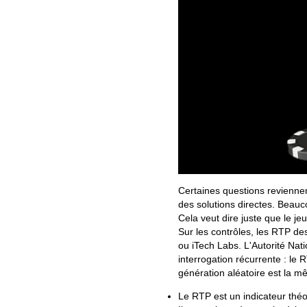
Certaines questions reviennen
des solutions directes. Beauc
Cela veut dire juste que le 
Sur les contrôles, les RTP d
ou iTech Labs. L'Autorité Nat
interrogation récurrente : le 
génération aléatoire est la mê
Le RTP est un indicateur théo