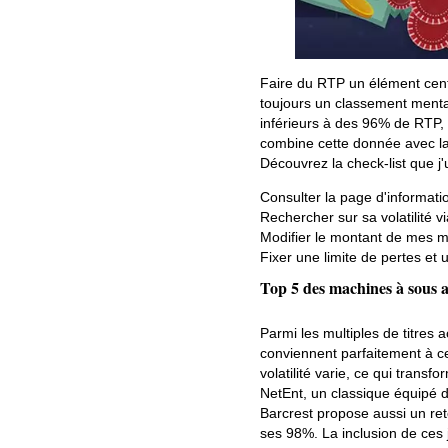
Faire du RTP un élément cent
toujours un classement mental 
inférieurs à des 96% de RTP, 
combine cette donnée avec la 
Découvrez la check-list que j'
Consulter la page d'informati
Rechercher sur sa volatilité v
Modifier le montant de mes mis
Fixer une limite de pertes et 
Top 5 des machines à sous a
Parmi les multiples de titres 
conviennent parfaitement à ce
volatilité varie, ce qui tran
NetEnt, un classique équipé 
Barcrest propose aussi un ret
ses 98%. La inclusion de ces 