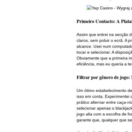
Primeiro Contacto: A Plata
Assim que entrei na secção de
claros, sem poluir o ecrã. A p
alcance. Usei num computador
tocar e selecionar. A disposi
Obviamente que a primeira im
eficiência, mas eu queria a te
Filtrar por gênero de jogo:
Um ótimo estabelecimento de 
isso em conta. Experimentei 
prático alternar entre caça-n
selecionar apenas o blackjack
jogo alia com a escolha de fo
garante que, qualquer que se