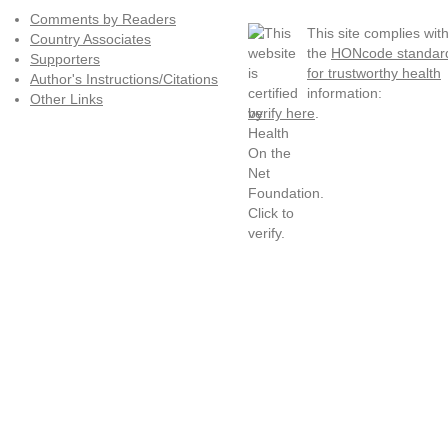
Comments by Readers
This site complies wit
Country Associates
the
HONcode standar
Supporters
for trustworthy health
Author's Instructions/Citations
information:
Other Links
verify here
.