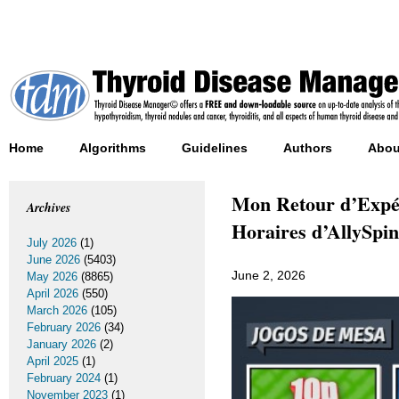
Home
Algorithms
Guidelines
Authors
Abou
Mon Retour d’Expér
Archives
Horaires d’AllySpi
July 2026
(1)
June 2026
(5403)
June 2, 2026
May 2026
(8865)
April 2026
(550)
March 2026
(105)
February 2026
(34)
January 2026
(2)
April 2025
(1)
February 2024
(1)
November 2023
(1)