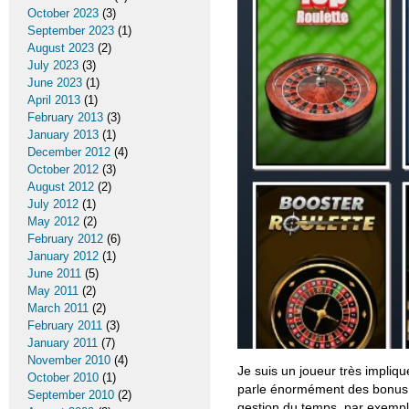
October 2023
(3)
September 2023
(1)
August 2023
(2)
July 2023
(3)
June 2023
(1)
April 2013
(1)
February 2013
(3)
January 2013
(1)
December 2012
(4)
October 2012
(3)
August 2012
(2)
July 2012
(1)
May 2012
(2)
February 2012
(6)
January 2012
(1)
June 2011
(5)
May 2011
(2)
March 2011
(2)
February 2011
(3)
January 2011
(7)
November 2010
(4)
Je suis un joueur très impliqu
October 2010
(1)
parle énormément des bonus e
September 2010
(2)
gestion du temps, par exempl