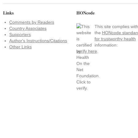
Links
HONcode
Comments by Readers
This site complies wit
Country Associates
the
HONcode standar
Supporters
for trustworthy health
Author's Instructions/Citations
information:
Other Links
verify here
.