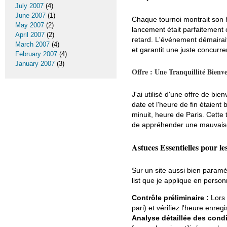
July 2007
(4)
June 2007
(1)
Chaque tournoi montrait son 
May 2007
(2)
lancement était parfaitement
April 2007
(2)
retard. L'événement démairait
March 2007
(4)
et garantit une juste concurre
February 2007
(4)
January 2007
(3)
Offre : Une Tranquillité Bienv
J'ai utilisé d'une offre de bi
date et l'heure de fin étaient
minuit, heure de Paris. Cette
de appréhender une mauvaise 
Astuces Essentielles pour le
Sur un site aussi bien paramé
list que je applique en person
Contrôle préliminaire :
Lors 
pari) et vérifiez l'heure enreg
Analyse détaillée des condi