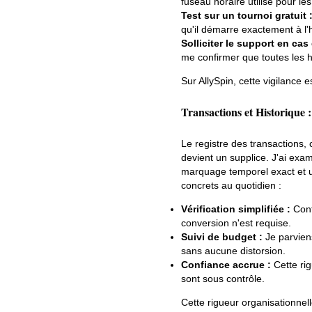
fuseau horaire utilisé pour les
Test sur un tournoi gratuit 
qu'il démarre exactement à l
Solliciter le support en cas
me confirmer que toutes les 
Sur AllySpin, cette vigilance 
Transactions et Historique :
Le registre des transactions, 
devient un supplice. J'ai exa
marquage temporel exact et u
concrets au quotidien :
Vérification simplifiée :
Conf
conversion n'est requise.
Suivi de budget :
Je parviens
sans aucune distorsion.
Confiance accrue :
Cette rig
sont sous contrôle.
Cette rigueur organisationnel