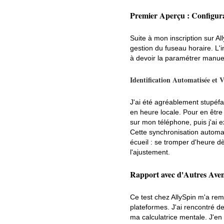
Premier Aperçu : Configura
Suite à mon inscription sur Al
gestion du fuseau horaire. L'i
à devoir la paramétrer manuel
Identification Automatisée et V
J'ai été agréablement stupéfa
en heure locale. Pour en être s
sur mon téléphone, puis j'ai e
Cette synchronisation automat
écueil : se tromper d'heure dè
l'ajustement.
Rapport avec d'Autres Ave
Ce test chez AllySpin m'a rem
plateformes. J'ai rencontré de
ma calculatrice mentale. J'en 