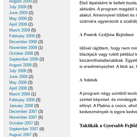
August 2009
(2)
Első lépésként le kellett ti
July 2009
(3)
aktiválni. A program magától i
June 2009
(2)
alakul. Amennyivel többet és 
May 2009
(2)
számára ugyanazok a szabály
April 2009
(2)
March 2009
(5)
A Pontok Gyűjtése Rejtelmei
February 2009
(3)
December 2008
(3)
November 2008
(1)
Idővel rájöttem, hogy nem min
October 2008
(3)
blackjack vagy rulett példáu
September 2008
(2)
kiszámíthatatlanabbak. Egyet
August 2008
(2)
is eredményezhet. A titok az, 
July 2008
(3)
June 2008
(2)
A Szintek
May 2008
(3)
April 2008
(3)
A program négy szintből tevőd
March 2008
(1)
szintet képvisel, és mindegyi
February 2008
(3)
előnyt. A Platina a csúcs, ah
January 2008
(3)
December 2007
(3)
kedvezmények is egyre kedv
November 2007
(5)
October 2007
(2)
Taktikák a Gyorsabb Fejlő
September 2007
(4)
August 2007
(3)