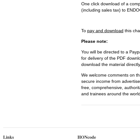
One click download of a compl
(including sales tax) to 
To
pay and download
this cha
Please note:
You will be directed to a Payp
for delivery of the PDF downl
download the material directl
We welcome comments on this 
secure income from advertisem
free, comprehensive, authorit
and trainees around the world
Links
HONcode