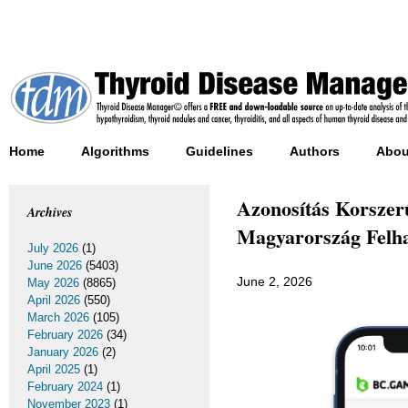
Home
Algorithms
Guidelines
Authors
Abou
Azonosítás Korszer
Archives
Magyarország Felh
July 2026
(1)
June 2026
(5403)
June 2, 2026
May 2026
(8865)
April 2026
(550)
March 2026
(105)
February 2026
(34)
January 2026
(2)
April 2025
(1)
February 2024
(1)
November 2023
(1)