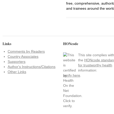
free, comprehensive, authorit
and trainees around the world
Links
HONcode
Comments by Readers
This site complies wit
Country Associates
the
HONcode standar
Supporters
for trustworthy health
Author's Instructions/Citations
information:
Other Links
verify here
.