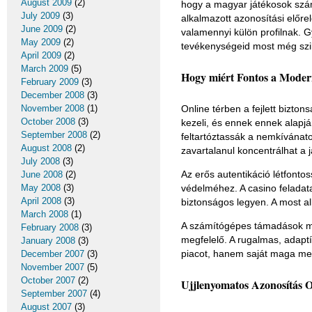
August 2009
(2)
hogy a magyar játékosok szá
July 2009
(3)
alkalmazott azonosítási előre
June 2009
(2)
valamennyi külön profilnak. G
May 2009
(2)
tevékenységeid most még szi
April 2009
(2)
March 2009
(5)
Hogy miért Fontos a Moder
February 2009
(3)
December 2008
(3)
November 2008
(1)
Online térben a fejlett bizt
October 2008
(3)
kezeli, és ennek ennek alapján
September 2008
(2)
feltartóztassák a nemkívána
August 2008
(2)
zavartalanul koncentrálhat a j
July 2008
(3)
Az erős autentikáció létfont
June 2008
(2)
May 2008
(3)
védelméhez. A casino feladat
April 2008
(3)
biztonságos legyen. A most al
March 2008
(1)
A számítógépes támadások mó
February 2008
(3)
megfelelő. A rugalmas, adaptí
January 2008
(3)
piacot, hanem saját maga meg
December 2007
(3)
November 2007
(5)
October 2007
(2)
Ujjlenyomatos Azonosítás O
September 2007
(4)
August 2007
(3)