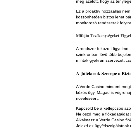
még azelőtt, hogy az tényleg
Ez a proaktív hozzáállás nem 
köszönhetően biztos lehet bárk
monitorozó rendszerek folyton 
Mifajta Tevékenységeket Figye
A rendszer fokozott figyelmet
szinkronban lévő több bejele
minták gyakran szervezett csa
A Játékosok Szerepe a Bizt
A Verde Casino mindent megte
közös ügy. Magad is végrehaj
növeléséért.
Kapcsold be a kétlépcsős azo
Ne oszd meg a fiókadataidat s
Alkalmazz a Verde Casino fió
Jelezd az ügyfélszolgálatnak