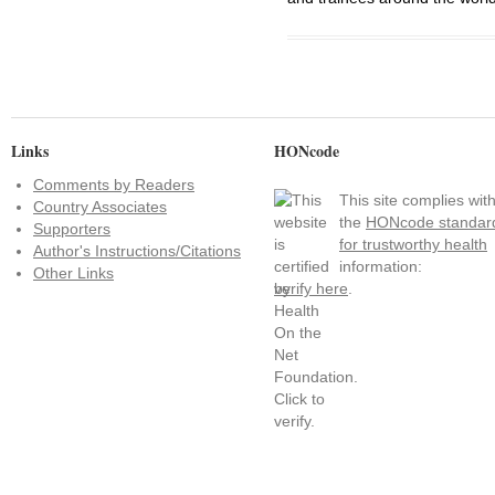
Links
HONcode
Comments by Readers
This site complies wit
Country Associates
the
HONcode standar
Supporters
for trustworthy health
Author's Instructions/Citations
information:
Other Links
verify here
.