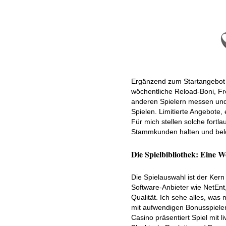
Ergänzend zum Startangebot g
wöchentliche Reload-Boni, Fre
anderen Spielern messen und
Spielen. Limitierte Angebote,
Für mich stellen solche fortl
Stammkunden halten und bel
Die Spielbibliothek: Eine Wel
Die Spielauswahl ist der Kern
Software-Anbieter wie NetEnt
Qualität. Ich sehe alles, was
mit aufwendigen Bonusspielen
Casino präsentiert Spiel mit 