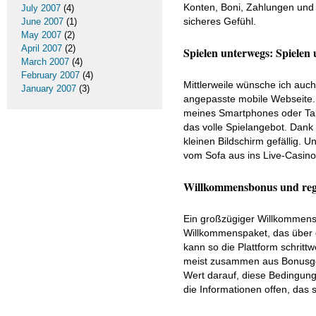
Konten, Boni, Zahlungen und S
July 2007
(4)
sicheres Gefühl.
June 2007
(1)
May 2007
(2)
April 2007
(2)
Spielen unterwegs: Spielen
March 2007
(4)
February 2007
(4)
Mittlerweile wünsche ich auc
January 2007
(3)
angepasste mobile Webseite.
meines Smartphones oder Table
das volle Spielangebot. Dank
kleinen Bildschirm gefällig.
vom Sofa aus ins Live-Casino 
Willkommensbonus und reg
Ein großzügiger Willkommensb
Willkommenspaket, das über di
kann so die Plattform schritt
meist zusammen aus Bonusgeld
Wert darauf, diese Bedingung
die Informationen offen, das s