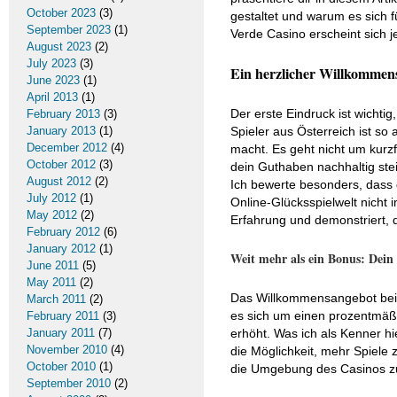
October 2023
(3)
gestaltet und warum es sich f
September 2023
(1)
Verde Casino erscheint sich j
August 2023
(2)
July 2023
(3)
Ein herzlicher Willkommensg
June 2023
(1)
April 2013
(1)
Der erste Eindruck ist wicht
February 2013
(3)
January 2013
(1)
Spieler aus Österreich ist so 
December 2012
(4)
macht. Es geht nicht um kurzf
October 2012
(3)
dein Guthaben nachhaltig stei
August 2012
(2)
Ich bewerte besonders, dass d
July 2012
(1)
Online-Glücksspielwelt nicht 
May 2012
(2)
Erfahrung und demonstriert, d
February 2012
(6)
January 2012
(1)
Weit mehr als ein Bonus: Dein 
June 2011
(5)
May 2011
(2)
Das Willkommensangebot bei Ve
March 2011
(2)
es sich um einen prozentmäßi
February 2011
(3)
January 2011
(7)
erhöht. Was ich als Kenner hi
November 2010
(4)
die Möglichkeit, mehr Spiele
October 2010
(1)
die Umgebung des Casinos zu i
September 2010
(2)