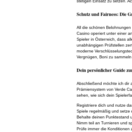
stetigen Einsatz zu setzen. 
Schutz und Fairness: Die 
All die schönen Belohnungen 
Casino operiert unter einer an
Spieler in Österreich, dass a
unabhängigen Prüfstellen zert
moderne Verschlüsselungstech
Vergnügen, Boni zu sammeln 
Dein persönlicher Guide z
Abschließend möchte ich dir 
Prämiensystem von Verde Casi
sehen, wie sich dein Spielerf
Registriere dich und nutze d
Spiele regelmäßig und setze 
Behalte deinen Punktestand u
Nimm teil an Turnieren und s
Prüfe immer die Konditionen 