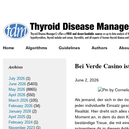
Home
Algorithms
Guidelines
Authors
Abou
Bei Verde Casino is
Archives
July 2026
(1)
June 2, 2026
June 2026
(5403)
May 2026
(8865)
April 2026
(550)
Als jemand, der sich in der ös
March 2026
(105)
jeder individuelle Einsatz ges
February 2026
(34)
Realität. Hier dreht sich alle
January 2026
(2)
April 2025
(1)
Moment an, in dem du dein Kon
February 2024
(1)
beständige Treue, die mit ei
November 2023
(1)
präsentiere dir in diesem Arti