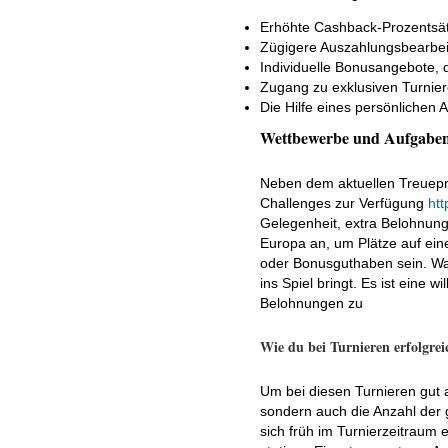
Erhöhte Cashback-Prozentsätz
Zügigere Auszahlungsbearbei
Individuelle Bonusangebote, 
Zugang zu exklusiven Turnier
Die Hilfe eines persönlichen 
Wettbewerbe und Aufgaben
Neben dem aktuellen Treuepr
Challenges zur Verfügung
htt
Gelegenheit, extra Belohnung
Europa an, um Plätze auf ein
oder Bonusguthaben sein. Was
ins Spiel bringt. Es ist ein
Belohnungen zu
Wie du bei Turnieren erfolgre
Um bei diesen Turnieren gut a
sondern auch die Anzahl der g
sich früh im Turnierzeitraum