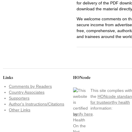
for delivery of the PDF downl
download the material directl
We welcome comments on this 
secure income from advertisem
free, comprehensive, authorit
and trainees around the world
Links
HONcode
Comments by Readers
This site complies wit
Country Associates
the
HONcode standar
Supporters
for trustworthy health
Author's Instructions/Citations
information:
Other Links
verify here
.