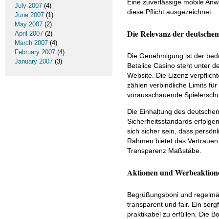
Eine zuverlässige mobile Anwe
July 2007
(4)
diese Pflicht ausgezeichnet.
June 2007
(1)
May 2007
(2)
Die Relevanz der deutschen 
April 2007
(2)
March 2007
(4)
February 2007
(4)
Die Genehmigung ist der bede
January 2007
(3)
Betalice Casino steht unter 
Website. Die Lizenz verpflic
zählen verbindliche Limits fü
vorausschauende Spielerschutz
Die Einhaltung des deutschen
Sicherheitsstandards erfolgen
sich sicher sein, dass persön
Rahmen bietet das Vertrauen, 
Transparenz Maßstäbe.
Aktionen und Werbeaktione
Begrüßungsboni und regelmäßi
transparent und fair. Ein sorg
praktikabel zu erfüllen. Die 