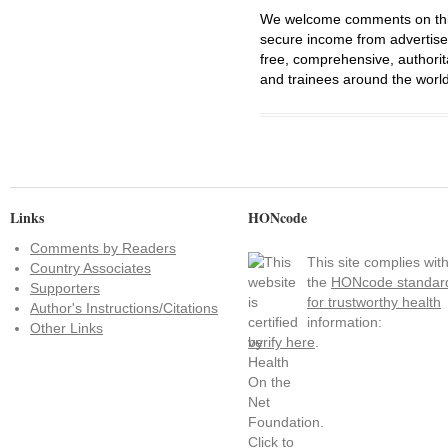
We welcome comments on this 
secure income from advertisem
free, comprehensive, authorit
and trainees around the world
Links
HONcode
Comments by Readers
This site complies wit
Country Associates
the
HONcode standar
Supporters
for trustworthy health
Author's Instructions/Citations
information:
Other Links
verify here
.