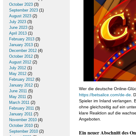
October 2023
(3)
September 2023
(1)
August 2023
(2)
July 2023
(3)
June 2023
(1)
April 2013
(1)
February 2013
(3)
January 2013
(1)
December 2012
(4)
October 2012
(3)
August 2012
(2)
July 2012
(1)
May 2012
(2)
February 2012
(6)
January 2012
(1)
Wer die deutsche Online-Glück
June 2011
(5)
https://betsalice.com/de-de
. 
May 2011
(2)
Spieler im Inland verlangen. 
March 2011
(2)
ohne gleichzeitig auf ein unt
February 2011
(3)
klare Reaktion auf die wachs
January 2011
(7)
Angeboten.
November 2010
(4)
October 2010
(1)
Ein neuer Abschnitt des On
September 2010
(2)