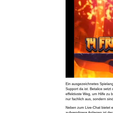
Ein ausgezeichnetes Spielan
Support da ist. Betalice setzt
effektivste Weg, um Hilfe zu 
nur fachlich aus, sondern sin
Neben zum Live-Chat bietet e
aufwendigere Anliegen ist de