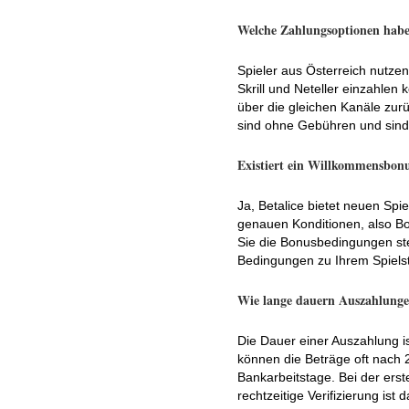
Welche Zahlungsoptionen haben
Spieler aus Österreich nutze
Skrill und Neteller einzahlen
über die gleichen Kanäle zurü
sind ohne Gebühren und sind 
Existiert ein Willkommensbonu
Ja, Betalice bietet neuen Sp
genauen Konditionen, also B
Sie die Bonusbedingungen stet
Bedingungen zu Ihrem Spielst
Wie lange dauern Auszahlunge
Die Dauer einer Auszahlung i
können die Beträge oft nach
Bankarbeitstage. Bei der ers
rechtzeitige Verifizierung ist d