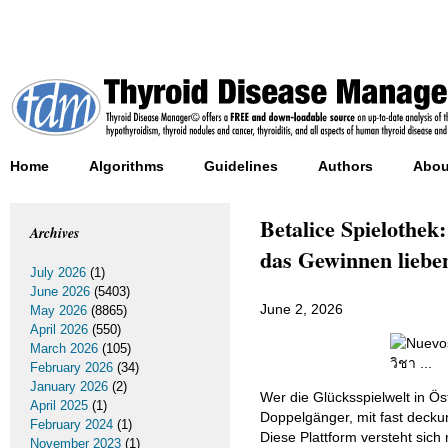
Home
Algorithms
Guidelines
Authors
Abou
Betalice Spielothek:
Archives
das Gewinnen liebe
July 2026
(1)
June 2026
(5403)
June 2, 2026
May 2026
(8865)
April 2026
(550)
March 2026
(105)
February 2026
(34)
January 2026
(2)
Wer die Glücksspielwelt in Öst
April 2025
(1)
Doppelgänger, mit fast deckun
February 2024
(1)
Diese Plattform versteht sich 
November 2023
(1)