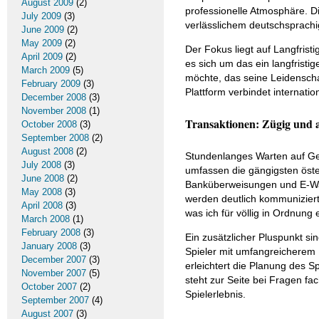
August 2009
(2)
professionelle Atmosphäre. 
July 2009
(3)
verlässlichem deutschsprachig
June 2009
(2)
May 2009
(2)
Der Fokus liegt auf Langfristi
April 2009
(2)
es sich um das ein langfristig
March 2009
(5)
möchte, das seine Leidenschaf
February 2009
(3)
Plattform verbindet internatio
December 2008
(3)
November 2008
(1)
Transaktionen: Zügig und a
October 2008
(3)
September 2008
(2)
August 2008
(2)
Stundenlanges Warten auf Ge
July 2008
(3)
umfassen die gängigsten öste
June 2008
(2)
Banküberweisungen und E-Wal
May 2008
(3)
werden deutlich kommuniziert
April 2008
(3)
was ich für völlig in Ordnung 
March 2008
(1)
February 2008
(3)
Ein zusätzlicher Pluspunkt si
January 2008
(3)
Spieler mit umfangreicherem
December 2007
(3)
erleichtert die Planung des S
November 2007
(5)
steht zur Seite bei Fragen fac
October 2007
(2)
Spielerlebnis.
September 2007
(4)
August 2007
(3)