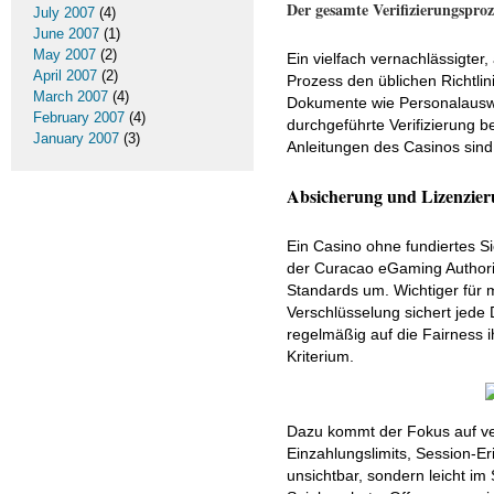
Der gesamte Verifizierungsproz
July 2007
(4)
June 2007
(1)
May 2007
(2)
Ein vielfach vernachlässigter,
April 2007
(2)
Prozess den üblichen Richtl
March 2007
(4)
Dokumente wie Personalauswei
February 2007
(4)
durchgeführte Verifizierung b
January 2007
(3)
Anleitungen des Casinos sind 
Absicherung und Lizenzier
Ein Casino ohne fundiertes Si
der Curacao eGaming Authorit
Standards um. Wichtiger für 
Verschlüsselung sichert jede 
regelmäßig auf die Fairness i
Kriterium.
Dazu kommt der Fokus auf vera
Einzahlungslimits, Session-Er
unsichtbar, sondern leicht im