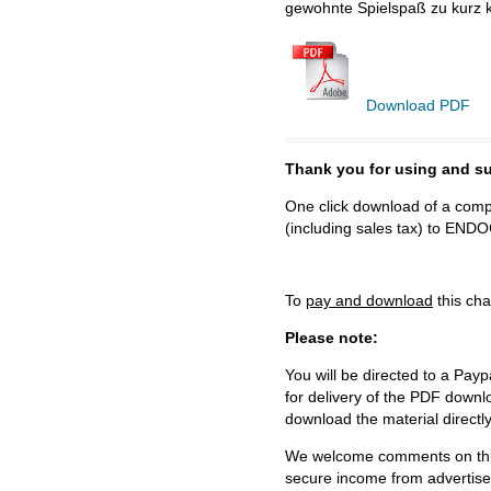
gewohnte Spielspaß zu kurz
Download PDF
Thank you for using and
One click download of a compl
(including sales tax) to 
To
pay and download
this cha
Please note:
You will be directed to a Payp
for delivery of the PDF downl
download the material directl
We welcome comments on this 
secure income from advertisem