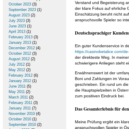
Verstand und Begeisterung an
October 2023
(3)
der klare Fokus auf ehrlich
September 2023
(1)
Einschätzung beruht nicht au
August 2023
(2)
anspruchsvolle Spieler so in
July 2023
(3)
June 2023
(1)
April 2013
(1)
Deutschsprachiger Kundens
February 2013
(3)
January 2013
(1)
Ein guter Kundenservice in d
December 2012
(4)
https://casinobetalice.com/de-
October 2012
(3)
der direkteste Weg. In meinen
August 2012
(2)
schwierigere Anliegen steht 
July 2012
(1)
May 2012
(2)
Erwähnenswert ist der umfan
February 2012
(6)
Boni und Zahlungen im Voraus.
January 2012
(1)
geschrieben. Ein rund um die 
June 2011
(5)
die Hauptspielzeiten in Öster
May 2011
(2)
zum positiven Eindruck bei.
March 2011
(2)
February 2011
(3)
Das Gesamterlebnis für den
January 2011
(7)
November 2010
(4)
October 2010
(1)
Meine Prüfung ergibt ein klar
September 2010
(2)
anspruchsvollen Spieler in Ös