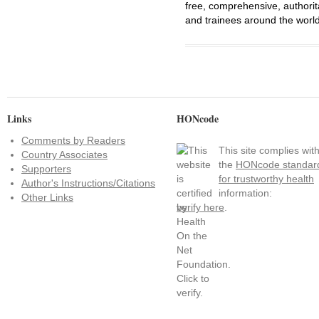
free, comprehensive, authorit
and trainees around the world
Links
HONcode
Comments by Readers
This site complies wit
Country Associates
the
HONcode standar
Supporters
for trustworthy health
Author's Instructions/Citations
information:
Other Links
verify here
.