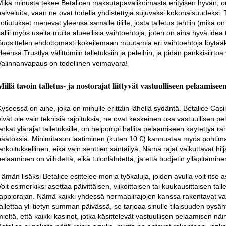
Mikä minusta tekee Betalicen maksutapavalikoimasta erityisen hyvän, on 
palveluita, vaan ne ovat todella yhdistettyjä sujuvaksi kokonaisuudeksi. Ta
otiutukset menevät yleensä samalle tilille, josta talletus tehtiin (mikä o
allii myös useita muita alueellisia vaihtoehtoja, joten on aina hyvä idea t
Suosittelen ehdottomasti kokeilemaan muutamia eri vaihtoehtoja löytääkse
leensä Trustlya välittömiin talletuksiin ja peleihin, ja pidän pankkisiirto
Valinnanvapaus on todellinen voimavara!
Millä tavoin talletus- ja nostorajat liittyvät vastuulliseen pelaamisee
Kyseessä on aihe, joka on minulle erittäin lähellä sydäntä. Betalice Casi
eivät ole vain teknisiä rajoituksia; ne ovat keskeinen osa vastuullisen p
tarkat ylärajat talletuksille, on helpompi hallita pelaamiseen käytettyä r
päätöksiä. Minimitason laatiminen (kuten 10 €) kannustaa myös pohtima
arkoituksellinen, eikä vain senttien säntäilyä. Nämä rajat vaikuttavat hilja
pelaaminen on viihdettä, eikä tulonlähdettä, ja että budjetin ylläpitämin
Tämän lisäksi Betalice esittelee monia työkaluja, joiden avulla voit itse 
oit esimerkiksi asettaa päivittäisen, viikoittaisen tai kuukausittaisen tal
tappiorajan. Nämä kaikki yhdessä normaalirajojen kanssa rakentavat vah
tallettaa yli tietyn summan päivässä, se tarjoaa sinulle tilaisuuden pysä
mieltä, että kaikki kasinot, jotka käsittelevät vastuullisen pelaamisen n