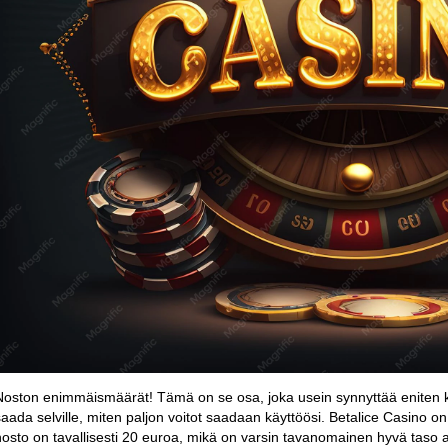
Noston enimmäismäärät! Tämä on se osa, joka usein synnyttää eniten ky
saada selville, miten paljon voitot saadaan käyttöösi. Betalice Casino 
nosto on tavallisesti 20 euroa, mikä on varsin tavanomainen hyvä taso a