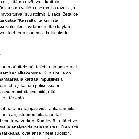
se, että ne eivät vain luettele
lletus on välitön useimmilla tavoilla, ja
n myös turvallisuustoimi). Lisäksi Betalice
arkistaa "Kassalta" tarkin lista.
si itsellesi täydellisen. Itse käytän
a vaihtoehtona isommille kotiutuksille.
n
non määrittelemät talletus- ja nostorajat
elaamisen viitekehystä. Kun sinulla on
ahamäärää ja karttaa impulsiivisia
an, että jokainen pelisessio on
isina muistuttajina siitä, että
en on tärkeää.
asettaa omia rajojasi vielä ankarammiksi.
letusrajan, istunnon aikarajan tai
van turvaverkon. Kun tiedät, että et voi
htyä ja analysoida pelaamistasi. Olen sitä
äin tärkeänä, ovat ansainneet suosion.