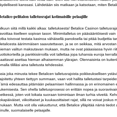
täydellisesti kanssasi. Lähdetään siis matkaan ja katsotaan, miten Betalic
Betalice-pelitalon talletusrajat kotimaisille pelaajille
lkuun siitä millä kaikki alkaa: talletuksesta! Betalice Casinon talletusraja
tavoittaa itselleen sopivan tason. Minimitalletus on pääsääntöisesti vain
jotka toivovat testata kasinoa vähäisellä panoksella tai pitää budjettia t
Betalicesta äärimmäisen saavutettavan, ja se on seikkaa, mitä arvostan 
hieman valitun maksutavan mukaan, mutta ne ovat pääasiassa hyvin riitt
uottokorteilla ja pankkisiirroilla voit tallettaa jopa tuhansia euroja kerr
saattavat asettaa hieman alhaisemman ylärajan. Olennaisinta on kuitenkin
malla tililläsi aina talletusta tehdessäsi.
Asia joka minusta tekee Betalicen talletusrajoista poikkeuksellisen ystäv
rajoitettu yhteen tiettyyn summaan, vaan voit hallita talletustasi tarpei
Tämä edesauttaa pitämään pelaamisen hallinnassa ja on erinomainen e
tukemisesta. Sen ohella talletusprosessi on erittäin nopea ja suoraviivain
hetkessä, joten voit loikata suoraan toimintaan ilman turhia viiveitä. Ke
jokapäiväiset, viikoittaiset ja kuukausittaiset rajat, sillä ne voivat jos
mukaan. Mutta voit olla vakuuttunut, että Betalice ylläpitää nämä tiedot a
inulle, suomalaiselle pelaajalle.