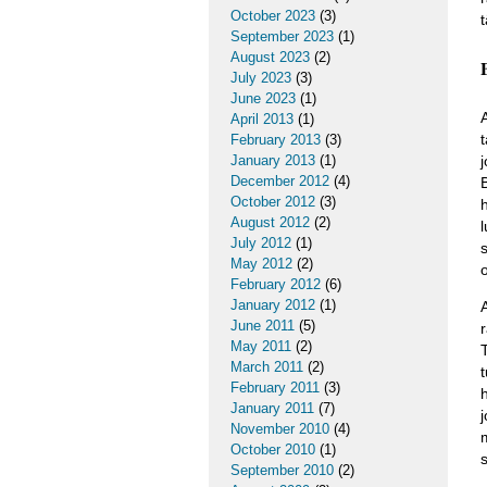
October 2023
(3)
September 2023
(1)
August 2023
(2)
July 2023
(3)
June 2023
(1)
A
April 2013
(1)
February 2013
(3)
January 2013
(1)
December 2012
(4)
October 2012
(3)
August 2012
(2)
l
July 2012
(1)
May 2012
(2)
o
February 2012
(6)
January 2012
(1)
June 2011
(5)
May 2011
(2)
March 2011
(2)
February 2011
(3)
January 2011
(7)
November 2010
(4)
October 2010
(1)
s
September 2010
(2)