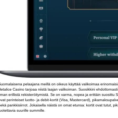
Suomalaisena pelaajana meillä on oikeus käyttää valikoimaa erinomaisia,
Betalice Casino tarjoaa niistä laajan valikoiman. Suosikkini ehdottomasti 
ilman erillistä rekisteröitymistä. Se on varma, nopea ja erittäin suositt
ovat perinteiset luotto- ja debit-kortit (Visa, Mastercard), pikamaksupalve
ekä pankkisiirrot. Jokaisella näistä on omat etunsa: kortit ovat tutut, pi
uotettavia suurille summille.