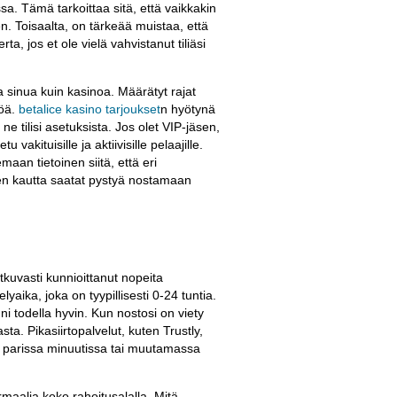
a. Tämä tarkoittaa sitä, että vaikkakin
n. Toisaalta, on tärkeää muistaa, että
ta, jos et ole vielä vahvistanut tiliäsi
 sinua kuin kasinoa. Määrätyt rajat
töä.
betalice kasino tarjoukset
n hyötynä
 ne tilisi asetuksista. Jos olet VIP-jäsen,
akituisille ja aktiivisille pelaajille.
aan tietoinen siitä, että eri
den kautta saatat pystyä nostamaan
tkuvasti kunnioittanut nopeita
elyaika, joka on tyypillisesti 0-24 tuntia.
ni todella hyvin. Kun nostosi on viety
sta. Pikasiirtopalvelut, kuten Trustly,
läsi parissa minuutissa tai muutamassa
rmaalia koko rahoitusalalla. Mitä