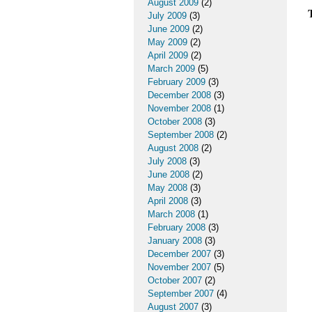
August 2009
(2)
July 2009
(3)
June 2009
(2)
May 2009
(2)
April 2009
(2)
March 2009
(5)
February 2009
(3)
December 2008
(3)
November 2008
(1)
October 2008
(3)
September 2008
(2)
August 2008
(2)
July 2008
(3)
June 2008
(2)
May 2008
(3)
April 2008
(3)
March 2008
(1)
February 2008
(3)
January 2008
(3)
December 2007
(3)
November 2007
(5)
October 2007
(2)
September 2007
(4)
August 2007
(3)