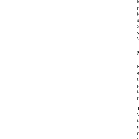
k
s
y
t
V