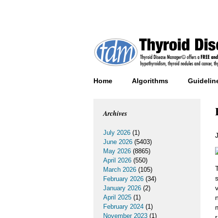
Home
Algorithms
Guidelin
Archives
July 2026
(1)
June 2026
(5403)
May 2026
(8865)
April 2026
(550)
March 2026
(105)
February 2026
(34)
January 2026
(2)
April 2025
(1)
February 2024
(1)
November 2023
(1)