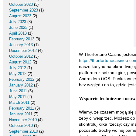
October 2023
(3)
September 2023
(1)
August 2023
(2)
July 2023
(3)
June 2023
(1)
April 2013
(1)
February 2013
(3)
January 2013
(1)
December 2012
(4)
W Thorfortune Casino jesteśm
October 2012
(3)
https://thorfortunecasinoo.com
August 2012
(2)
nasze kasyno na ekran twojego
July 2012
(1)
platforma z setkami gier, pe
May 2012
(2)
Androidem i iOS. Funkcjonuje
February 2012
(6)
bez względu na to, gdzie jest
January 2012
(1)
June 2011
(5)
May 2011
(2)
Wsparcie techniczne i usuw
March 2011
(2)
February 2011
(3)
Wiemy, że czasem mogą się po
January 2011
(7)
żeby ci wesprzeć. Możesz do n
November 2010
(4)
skontroluj kilka rzeczy: czy m
October 2010
(1)
pozostało trochę wolnej pamięc
September 2010
(2)