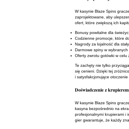
W kasynie Blaze Spins gracze
zaprojektowane, aby ulepszen
ofert, które zwiększą ich kapi
Bonusy powitalne dla świeżyc
Codzienne promocje, które do
Nagrody za lojalność dla stał
Darmowe spiny w wybranych 
Oferty zwrotu gotówki w celu 
Te zachęty nie tylko przyciąg
się cenieni. Dzięki tej zróżn
i satysfakcjonujące otoczeni
Doświadczenie z krupierem
W kasynie Blaze Spins gracz
kasyna bezpośrednio na ekra
profesjonalnymi krupierami i
gier gwarantuje, że każdy zna