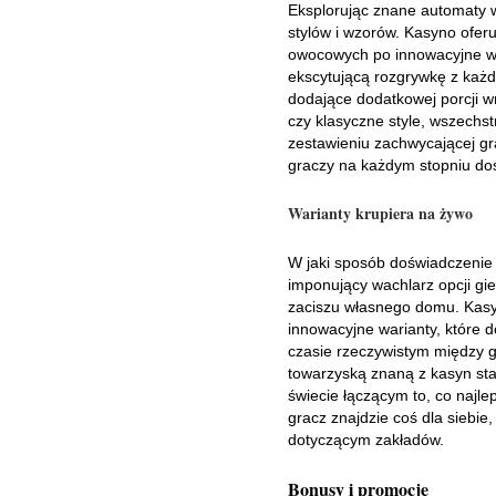
Eksplorując znane automaty 
stylów i wzorów. Kasyno ofer
owocowych po innowacyjne wi
ekscytującą rozgrywkę z każd
dodające dodatkowej porcji w
czy klasyczne style, wszechs
zestawieniu zachwycającej gra
graczy na każdym stopniu do
Warianty krupiera na żywo
W jaki sposób doświadczenie 
imponujący wachlarz opcji g
zaciszu własnego domu. Kasyno
innowacyjne warianty, które d
czasie rzeczywistym między g
towarzyską znaną z kasyn sta
świecie łączącym to, co najl
gracz znajdzie coś dla siebi
dotyczącym zakładów.
Bonusy i promocje