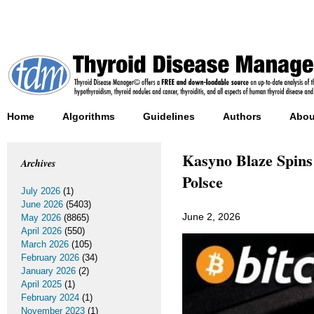
Home
Algorithms
Guidelines
Authors
Abou
Kasyno Blaze Spins
Archives
Polsce
July 2026
(1)
June 2026
(5403)
June 2, 2026
May 2026
(8865)
April 2026
(550)
March 2026
(105)
February 2026
(34)
January 2026
(2)
April 2025
(1)
February 2024
(1)
November 2023
(1)