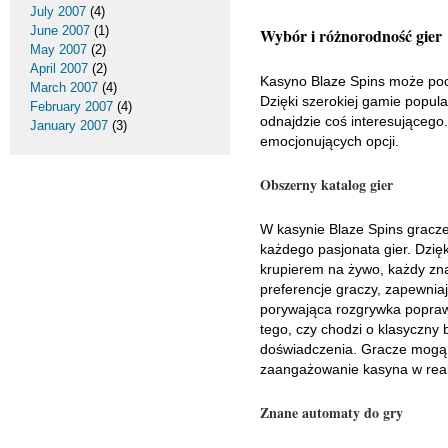
July 2007
(4)
June 2007
(1)
Wybór i różnorodność gier
May 2007
(2)
April 2007
(2)
Kasyno Blaze Spins może poch
March 2007
(4)
Dzięki szerokiej gamie popul
February 2007
(4)
odnajdzie coś interesującego
January 2007
(3)
emocjonujących opcji.
Obszerny katalog gier
W kasynie Blaze Spins gracze
każdego pasjonata gier. Dzięk
krupierem na żywo, każdy znaj
preferencje graczy, zapewniaj
porywająca rozgrywka poprawi
tego, czy chodzi o klasyczny 
doświadczenia. Gracze mogą 
zaangażowanie kasyna w real
Znane automaty do gry