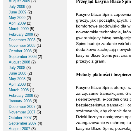
Przegląd kasyna Blaze Spin
August 2009
(2)
July 2009
(3)
June 2009
(2)
Kasyno Blaze Spins zapewnia
May 2009
(2)
graczy, jak i początkujących.
April 2009
(2)
komfortowe środowisko dla w
March 2009
(5)
nowatorskie technologie, któr
February 2009
(3)
gwarantujący łatwą nawigację
December 2008
(3)
Spins buduje zaufanie wśród 
November 2008
(1)
dodatkowo zachęcają nowych 
October 2008
(3)
kasyno Blaze Spins jest znan
September 2008
(2)
przeżyć z grami.
August 2008
(2)
July 2008
(3)
Metody płatności i bezpiec
June 2008
(2)
May 2008
(3)
April 2008
(3)
Kasyno Blaze Spins oferuje s
March 2008
(1)
zarządzanie transakcjami. Gr
February 2008
(3)
i debetowych, e-portfeli ora
January 2008
(3)
bezpieczeństwa transakcji i 
December 2007
(3)
szyfrowania, aby chronić dan
November 2007
(5)
Dzięki licznym dostępnym op
October 2007
(2)
zaangażowanie w ochronę i uż
September 2007
(4)
kasynie Blaze Spins, pozwal
August 2007
(3)