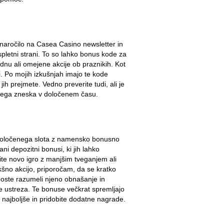
 naročilo na Casea Casino newsletter in
pletni strani. To so lahko bonus kode za
dnu ali omejene akcije ob praznikih. Kot
i. Po mojih izkušnjah imajo te kode
jih prejmete. Vedno preverite tudi, ali je
enega zneska v določenem času.
t določenega slota z namensko bonusno
ni depozitni bonusi, ki jih lahko
ite novo igro z manjšim tveganjem ali
kšno akcijo, priporočam, da se kratko
boste razumeli njeno obnašanje in
ne ustreza. Te bonuse večkrat spremljajo
 najboljše in pridobite dodatne nagrade.