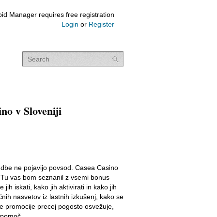
id Manager requires free registration
Login
or
Register
no v Sloveniji
nudbe ne pojavijo povsod. Casea Casino
ra. Tu vas bom seznanil z vsemi bonus
ih iskati, kako jih aktivirati in kako jih
čnih nasvetov iz lastnih izkušenj, kako se
je promocije precej pogosto osvežuje,
a pomoč.