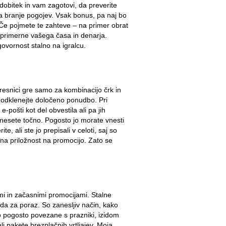
dobitek in vam zagotovi, da preverite
a branje pogojev. Vsak bonus, pa naj bo
. Če pojmete te zahteve – na primer obrat
es primerne vašega časa in denarja.
ovornost stalno na igralcu.
resnici gre samo za kombinacijo črk in
 odklenejte določeno ponudbo. Pri
-pošti kot del obvestila ali pa jih
 vnesete točno. Pogosto jo morate vnesti
 ali ste jo prepisali v celoti, saj so
na priložnost na promocijo. Zato se
mi in začasnimi promocijami. Stalne
da za poraz. So zanesljiv način, kako
o pogosto povezane s prazniki, izidom
i pakete brezplačnih vrtljajev. Moja