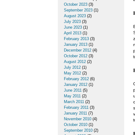
October 2023
(3)
September 2023
(1)
August 2023
(2)
July 2023
(3)
June 2023
(1)
April 2013
(1)
February 2013
(3)
January 2013
(1)
December 2012
(4)
p
October 2012
(3)
August 2012
(2)
July 2012
(1)
May 2012
(2)
February 2012
(6)
January 2012
(1)
June 2011
(5)
May 2011
(2)
March 2011
(2)
February 2011
(3)
January 2011
(7)
November 2010
(4)
October 2010
(1)
September 2010
(2)