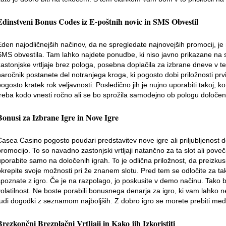
Edinstveni Bonus Codes iz E-poštnih novic in SMS Obvestil
Eden najodličnejših načinov, da ne spregledate najnovejših promocij, je
SMS obvestila. Tam lahko najdete ponudbe, ki niso javno prikazane na s
zastonjske vrtljaje brez pologa, posebna doplačila za izbrane dneve v te
naročnik postanete del notranjega kroga, ki pogosto dobi priložnosti prv
ogosto kratek rok veljavnosti. Posledično jih je nujno uporabiti takoj, ko 
treba kodo vnesti ročno ali se bo sprožila samodejno ob pologu določ
Bonusi za Izbrane Igre in Nove Igre
Casea Casino pogosto poudari predstavitev nove igre ali priljubljenos
promocijo. To so navadno zastonjski vrtljaji natančno za ta slot ali poveča
uporabite samo na določenih igrah. To je odlična priložnost, da preizkus
okrepite svoje možnosti pri že znanem slotu. Pred tem se odločite za ta
spoznate z igro. Če je na razpolago, jo poskusite v demo načinu. Tako 
volatilnost. Ne boste porabili bonusnega denarja za igro, ki vam lahko 
tudi dogodki z seznamom najboljših. Z dobro igro se morete prebiti med
Brezkončni Brezplačni Vrtljaji in Kako jih Izkoristiti