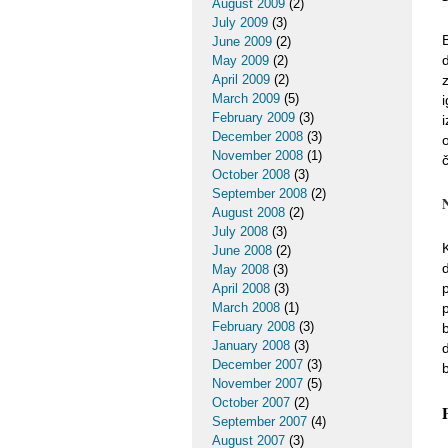
August 2009
(2)
July 2009
(3)
June 2009
(2)
May 2009
(2)
April 2009
(2)
March 2009
(5)
i
February 2009
(3)
December 2008
(3)
November 2008
(1)
October 2008
(3)
September 2008
(2)
August 2008
(2)
July 2008
(3)
June 2008
(2)
May 2008
(3)
April 2008
(3)
March 2008
(1)
February 2008
(3)
January 2008
(3)
December 2007
(3)
November 2007
(5)
October 2007
(2)
September 2007
(4)
August 2007
(3)