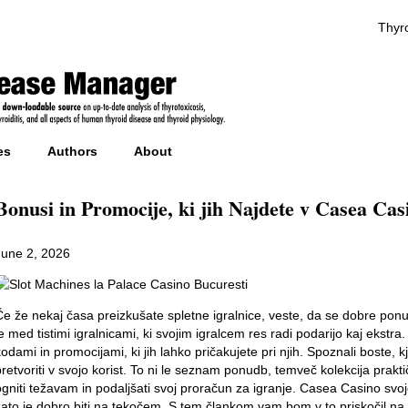
Thyro
es
Authors
About
Bonusi in Promocije, ki jih Najdete v Casea Casi
June 2, 2026
Če že nekaj časa preizkušate spletne igralnice, veste, da se dobre po
je med tistimi igralnicami, ki svojim igralcem res radi podarijo kaj ekst
odami in promocijami, ki jih lahko pričakujete pri njih. Spoznali boste, kje j
pretvoriti v svojo korist. To ni le seznam ponudb, temveč kolekcija prakti
ogniti težavam in podaljšati svoj proračun za igranje. Casea Casino svo
zato je dobro biti na tekočem. S tem člankom vam bom v to priskočil n