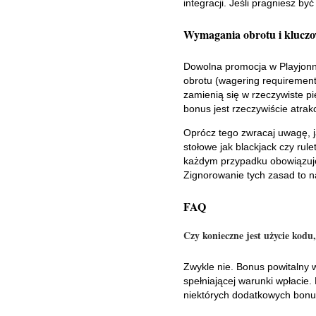
integracji. Jeśli pragniesz by
Wymagania obrotu i kluczo
Dowolna promocja w Playjonn
obrotu (wagering requirement
zamienią się w rzeczywiste pi
bonus jest rzeczywiście atrakc
Oprócz tego zwracaj uwagę, ja
stołowe jak blackjack czy rul
każdym przypadku obowiązuje
Zignorowanie tych zasad to n
FAQ
Czy konieczne jest użycie kod
Zwykle nie. Bonus powitalny w
spełniającej warunki wpłacie. 
niektórych dodatkowych bonus