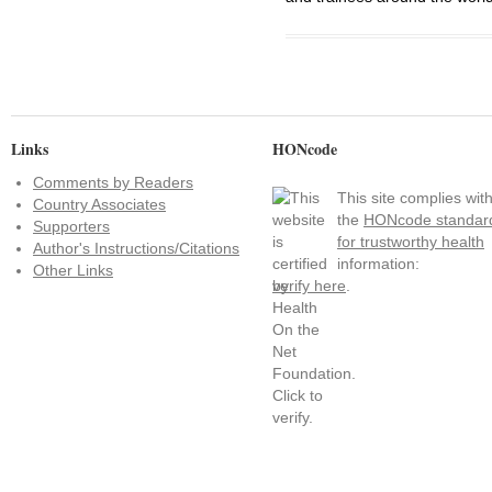
Links
HONcode
Comments by Readers
This site complies wit
Country Associates
the
HONcode standar
Supporters
for trustworthy health
Author's Instructions/Citations
information:
Other Links
verify here
.