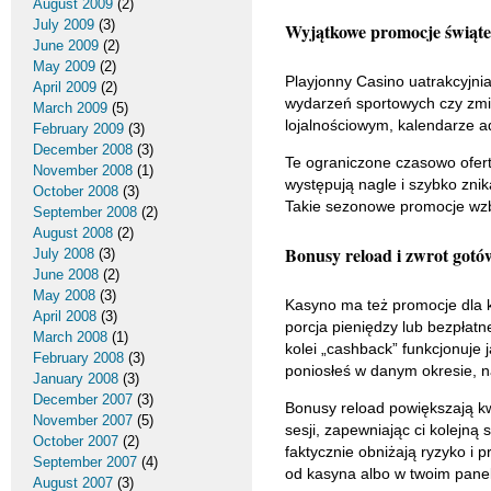
August 2009
(2)
July 2009
(3)
Wyjątkowe promocje świątec
June 2009
(2)
May 2009
(2)
Playjonny Casino uatrakcyjnia
April 2009
(2)
wydarzeń sportowych czy zmia
March 2009
(5)
lojalnościowym, kalendarze 
February 2009
(3)
December 2008
(3)
Te ograniczone czasowo ofert
November 2008
(1)
występują nagle i szybko znik
October 2008
(3)
Takie sezonowe promocje wzb
September 2008
(2)
August 2008
(2)
Bonusy reload i zwrot gotó
July 2008
(3)
June 2008
(2)
May 2008
(3)
Kasyno ma też promocje dla kl
April 2008
(3)
porcja pieniędzy lub bezpłat
March 2008
(1)
kolei „cashback” funkcjonuje 
February 2008
(3)
poniosłeś w danym okresie, n
January 2008
(3)
December 2007
(3)
Bonusy reload powiększają kw
November 2007
(5)
sesji, zapewniając ci kolejn
October 2007
(2)
faktycznie obniżają ryzyko i
September 2007
(4)
od kasyna albo w twoim pane
August 2007
(3)