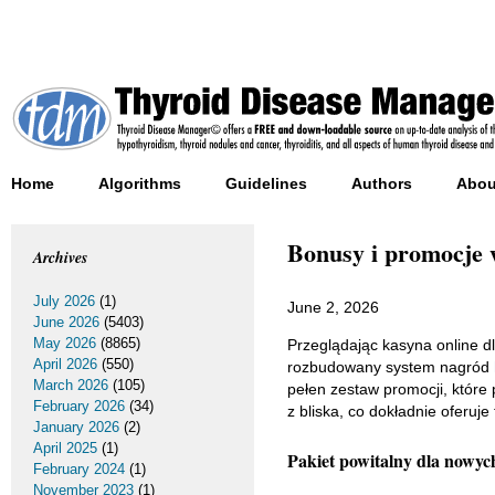
Home
Algorithms
Guidelines
Authors
Abou
Bonusy i promocje w
Archives
July 2026
(1)
June 2, 2026
June 2026
(5403)
May 2026
(8865)
Przeglądając kasyna online d
April 2026
(550)
rozbudowany system nagród
March 2026
(105)
pełen zestaw promocji, które 
February 2026
(34)
z bliska, co dokładnie oferuje
January 2026
(2)
April 2025
(1)
Pakiet powitalny dla nowyc
February 2024
(1)
November 2023
(1)