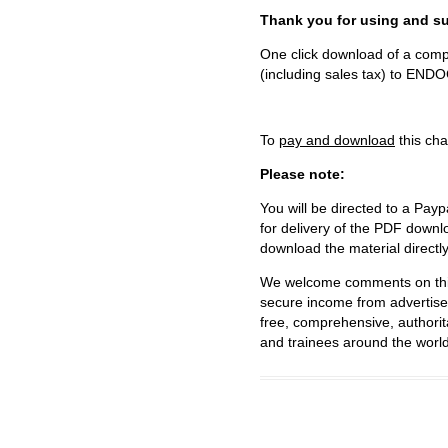
Thank you for using and
One click download of a compl
(including sales tax) to 
To
pay and download
this cha
Please note:
You will be directed to a Payp
for delivery of the PDF downl
download the material directl
We welcome comments on this 
secure income from advertisem
free, comprehensive, authorit
and trainees around the world