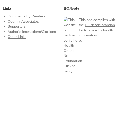
Links
HONcode
Comments by Readers
This site complies wit
Country Associates
the
HONcode standar
Supporters
for trustworthy health
Author's Instructions/Citations
information:
Other Links
verify here
.