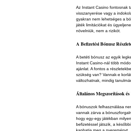
Az Instant Casino fontosnak t
visszanyerése vagy a indokol
gyakran nem lehetséges a bónu
játék limitációkat és ügyelje
növelniük, nem a rizikót.
A Befizetési Bónusz Részlet
A betéti bónusz az egyik legk
Instant Casino-nál több módon
ajánlat. A fontos a részletek
szükség van? Vannak-e korlát
változhatnak, mindig tanulmán
Általános Megszorítások és 
A bónuszok felhasználása nem 
vannak zárva a bónuszforgalm
hogy egy-egy játékban milyen t
befizetéssel játszik, a későb
kaphatja meg a nyereményt.