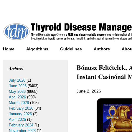
Home
Algorithms
Guidelines
Authors
Abou
Bónusz Feltételek,
Archives
Instant Casinónál 
July 2026
(1)
June 2026
(5403)
June 2, 2026
May 2026
(8865)
April 2026
(550)
March 2026
(105)
February 2026
(34)
January 2026
(2)
April 2025
(1)
February 2024
(1)
November 2023
(1)