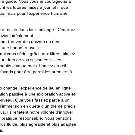
t notre guide. Nous vous encourageons à
nt les futures mises à jour, afin que
que, mais pour l'expérience humaine
acité réside dans leur mélange. Démarrez
onvient idéalement.
pour trouver des univers ou des
 une bonne trouvaille.
i vous séduit grâce aux filtres, placez-
urir lors de vos suivantes visites.
troduits chaque mois. Lancez un œil
favoris pour être parmi les premiers à
o change l'expérience de jeu en ligne
ion passive à une exploration active et
ouveau. Que vous fassiez partie à un
d'immersion en quête d'un thème précis,
s. Ils reflètent notre volonté d'innover
une pratique responsable. Nous pensons
lus fluide, plus agréable et plus adaptée
r.