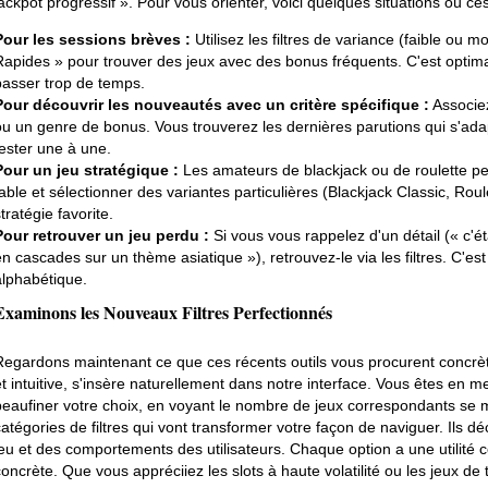
ackpot progressif ». Pour vous orienter, voici quelques situations où ces 
Pour les sessions brèves :
Utilisez les filtres de variance (faible ou
Rapides » pour trouver des jeux avec des bonus fréquents. C'est optim
passer trop de temps.
Pour découvrir les nouveautés avec un critère spécifique :
Associez
ou un genre de bonus. Vous trouverez les dernières parutions qui s'ada
tester une à une.
Pour un jeu stratégique :
Les amateurs de blackjack ou de roulette peuv
table et sélectionner des variantes particulières (Blackjack Classic, Roul
tratégie favorite.
Pour retrouver un jeu perdu :
Si vous vous rappelez d'un détail (« c'ét
en cascades sur un thème asiatique »), retrouvez-le via les filtres. C'e
alphabétique.
Examinons les Nouveaux Filtres Perfectionnés
Regardons maintenant ce que ces récents outils vous procurent concrète
et intuitive, s'insère naturellement dans notre interface. Vous êtes en m
peaufiner votre choix, en voyant le nombre de jeux correspondants se met
catégories de filtres qui vont transformer votre façon de naviguer. Ils 
jeu et des comportements des utilisateurs. Chaque option a une utilité 
concrète. Que vous appréciiez les slots à haute volatilité ou les jeux de