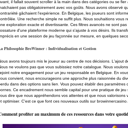
vant, il fallait souvent scroller à la main dans des catégories ou se fier
matchaient pas obligatoirement avec vos goûts. Nous avons observé que
contrariété gâchaient l'expérience. En Belgique, les joueurs sont inform
contrôlée. Une recherche simple ne suffit plus. Nous souhaitions vous re
une exploration exacte et divertissante. Ces filtres avancés ne sont pa
l'ossature d'une plateforme moderne qui s'ajuste à vos désirs. Ils transf
imprécis en une session de jeu façonnée sur mesure, en quelques sec
La Philosophie BroWinner : Individualisation et Gestion
Nous avons toujours mis le joueur au centre de nos décisions. L'ajout de
Nous ne voulons pas que vous subissiez notre catalogue. Nous voulons
rejoint notre engagement pour un jeu responsable en Belgique. En vous a
vous convient, nous encourageons une approche plus raisonnée du dive
perdu dans des options sans lien. Vous pouvez établir des paramètres q
bornes. Ce encadrement nous semble capital pour une pratique de jeu 
vous dire que nous appréhendons vos attentes et que nous valorisons vot
et optimiser. C'est ce que font ces nouveaux outils sur browinnercasino.
Comment profiter au maximum de ces ressources dans votre quoti