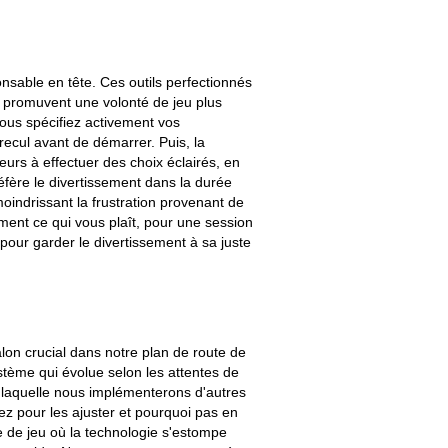
nsable en tête. Ces outils perfectionnés
ls promuvent une volonté de jeu plus
 vous spécifiez activement vos
ecul avant de démarrer. Puis, la
ueurs à effectuer des choix éclairés, en
réfère le divertissement dans la durée
moindrissant la frustration provenant de
ement ce qui vous plaît, pour une session
e pour garder le divertissement à sa juste
alon crucial dans notre plan de route de
tème qui évolue selon les attentes de
 laquelle nous implémenterons d'autres
ez pour les ajuster et pourquoi pas en
e de jeu où la technologie s'estompe