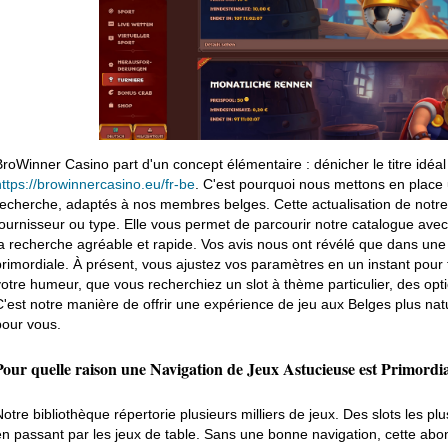
BroWinner Casino part d'un concept élémentaire : dénicher le titre idé
https://browinnercasino.eu/fr-be
. C'est pourquoi nous mettons en place 
recherche, adaptés à nos membres belges. Cette actualisation de notre si
fournisseur ou type. Elle vous permet de parcourir notre catalogue ave
la recherche agréable et rapide. Vos avis nous ont révélé que dans une o
primordiale. À présent, vous ajustez vos paramètres en un instant pour 
votre humeur, que vous recherchiez un slot à thème particulier, des optio
C'est notre manière de offrir une expérience de jeu aux Belges plus natur
pour vous.
Pour quelle raison une Navigation de Jeux Astucieuse est Primordi
Notre bibliothèque répertorie plusieurs milliers de jeux. Des slots les pl
en passant par les jeux de table. Sans une bonne navigation, cette ab