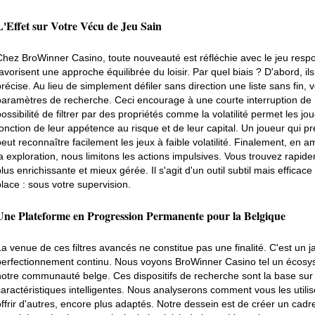
L'Effet sur Votre Vécu de Jeu Sain
Chez BroWinner Casino, toute nouveauté est réfléchie avec le jeu respo
favorisent une approche équilibrée du loisir. Par quel biais ? D'abord, i
précise. Au lieu de simplement défiler sans direction une liste sans fin,
paramètres de recherche. Ceci encourage à une courte interruption de r
possibilité de filtrer par des propriétés comme la volatilité permet les jo
fonction de leur appétence au risque et de leur capital. Un joueur qui p
peut reconnaître facilement les jeux à faible volatilité. Finalement, en a
la exploration, nous limitons les actions impulsives. Vous trouvez rapid
plus enrichissante et mieux gérée. Il s'agit d'un outil subtil mais efficac
place : sous votre supervision.
Une Plateforme en Progression Permanente pour la Belgique
La venue de ces filtres avancés ne constitue pas une finalité. C'est un j
perfectionnement continu. Nous voyons BroWinner Casino tel un écosys
notre communauté belge. Ces dispositifs de recherche sont la base sur
caractéristiques intelligentes. Nous analyserons comment vous les utilis
offrir d'autres, encore plus adaptés. Notre dessein est de créer un cadr