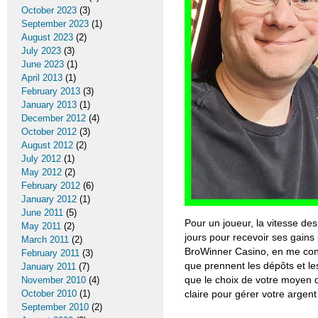
October 2023
(3)
September 2023
(1)
August 2023
(2)
July 2023
(3)
June 2023
(1)
April 2013
(1)
February 2013
(3)
January 2013
(1)
December 2012
(4)
October 2012
(3)
August 2012
(2)
July 2012
(1)
May 2012
(2)
February 2012
(6)
January 2012
(1)
June 2011
(5)
Pour un joueur, la vitesse d
May 2011
(2)
jours pour recevoir ses gains 
March 2011
(2)
BroWinner Casino, en me conc
February 2011
(3)
que prennent les dépôts et l
January 2011
(7)
que le choix de votre moyen de
November 2010
(4)
October 2010
(1)
claire pour gérer votre argent 
September 2010
(2)