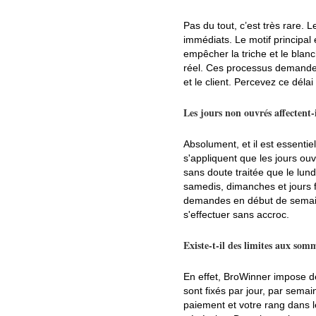
Pas du tout, c’est très rare. 
immédiats. Le motif principal 
empêcher la triche et le blanch
réel. Ces processus demand
et le client. Percevez ce dél
Les jours non ouvrés affectent-i
Absolument, et il est essenti
s'appliquent que les jours ou
sans doute traitée que le lun
samedis, dimanches et jours f
demandes en début de semaine
s'effectuer sans accroc.
Existe-t-il des limites aux som
En effet, BroWinner impose d
sont fixés par jour, par semai
paiement et votre rang dans l