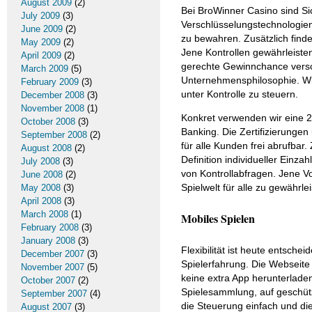
August 2009
(2)
Bei BroWinner Casino sind Si
July 2009
(3)
Verschlüsselungstechnologien
June 2009
(2)
zu bewahren. Zusätzlich find
May 2009
(2)
Jene Kontrollen gewährleisten
April 2009
(2)
gerechte Gewinnchance versch
March 2009
(5)
Unternehmensphilosophie. Wir 
February 2009
(3)
unter Kontrolle zu steuern.
December 2008
(3)
November 2008
(1)
Konkret verwenden wir eine 2
October 2008
(3)
Banking. Die Zertifizierunge
September 2008
(2)
für alle Kunden frei abrufba
August 2008
(2)
Definition individueller Einz
July 2008
(3)
von Kontrollabfragen. Jene V
June 2008
(2)
Spielwelt für alle zu gewährlei
May 2008
(3)
April 2008
(3)
March 2008
(1)
Mobiles Spielen
February 2008
(3)
January 2008
(3)
Flexibilität ist heute entsche
December 2007
(3)
Spielerfahrung. Die Webseite
November 2007
(5)
keine extra App herunterladen
October 2007
(2)
Spielesammlung, auf geschütz
September 2007
(4)
die Steuerung einfach und die
August 2007
(3)