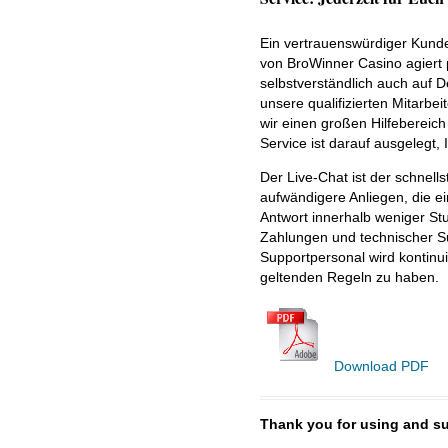
Ein vertrauenswürdiger Kunde
von BroWinner Casino agiert p
selbstverständlich auch auf 
unsere qualifizierten Mitarbei
wir einen großen Hilfebereich 
Service ist darauf ausgelegt,
Der Live-Chat ist der schnell
aufwändigere Anliegen, die ei
Antwort innerhalb weniger St
Zahlungen und technischer Sup
Supportpersonal wird kontinui
geltenden Regeln zu haben.
Download PDF
Thank you for using and