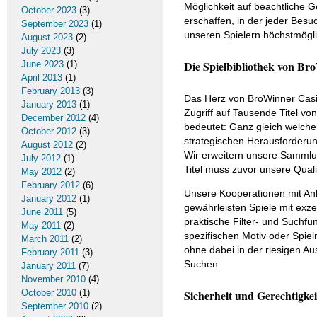
Möglichkeit auf beachtliche 
October 2023
(3)
erschaffen, in der jeder Bes
September 2023
(1)
unseren Spielern höchstmögli
August 2023
(2)
July 2023
(3)
Die Spielbibliothek von B
June 2023
(1)
April 2013
(1)
February 2013
(3)
Das Herz von BroWinner Casin
January 2013
(1)
Zugriff auf Tausende Titel vo
December 2012
(4)
bedeutet: Ganz gleich welcher
October 2012
(3)
strategischen Herausforderun
August 2012
(2)
Wir erweitern unsere Sammlu
July 2012
(1)
Titel muss zuvor unsere Quali
May 2012
(2)
February 2012
(6)
Unsere Kooperationen mit Anb
January 2012
(1)
gewährleisten Spiele mit exze
June 2011
(5)
praktische Filter- und Suchf
May 2011
(2)
spezifischen Motiv oder Spiel
March 2011
(2)
ohne dabei in der riesigen Au
February 2011
(3)
Suchen.
January 2011
(7)
November 2010
(4)
October 2010
(1)
Sicherheit und Gerechtigkei
September 2010
(2)