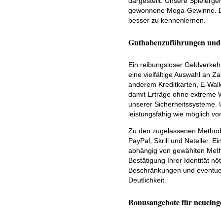
dargestellt. Unsere Spielerg
gewonnene Mega-Gewinne. Das 
besser zu kennenlernen.
Guthabenzuführungen und 
Ein reibungsloser Geldverkehr
eine vielfältige Auswahl an 
anderem Kreditkarten, E-Wal
damit Erträge ohne extreme Wa
unserer Sicherheitssysteme. U
leistungsfähig wie möglich vo
Zu den zugelassenen Methode
PayPal, Skrill und Neteller. 
abhängig von gewählten Metho
Bestätigung Ihrer Identität n
Beschränkungen und eventuell
Deutlichkeit.
Bonusangebote für neueinge