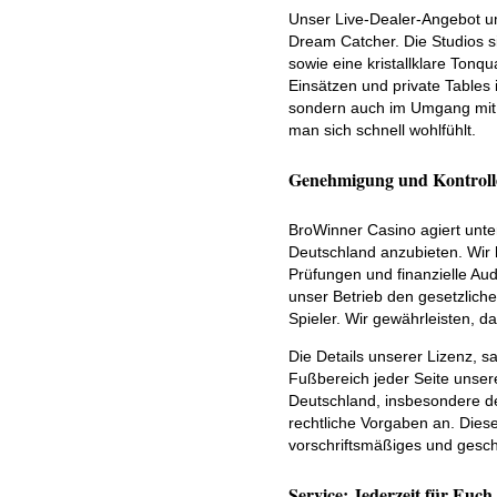
Unser Live-Dealer-Angebot umf
Dream Catcher. Die Studios 
sowie eine kristallklare Tonqu
Einsätzen und private Tables 
sondern auch im Umgang mit d
man sich schnell wohlfühlt.
Genehmigung und Kontroll
BroWinner Casino agiert unter
Deutschland anzubieten. Wir 
Prüfungen und finanzielle Audi
unser Betrieb den gesetzlich
Spieler. Wir gewährleisten, d
Die Details unserer Lizenz, s
Fußbereich jeder Seite unsere
Deutschland, insbesondere de
rechtliche Vorgaben an. Dies
vorschriftsmäßiges und gesch
Service: Jederzeit für Euch