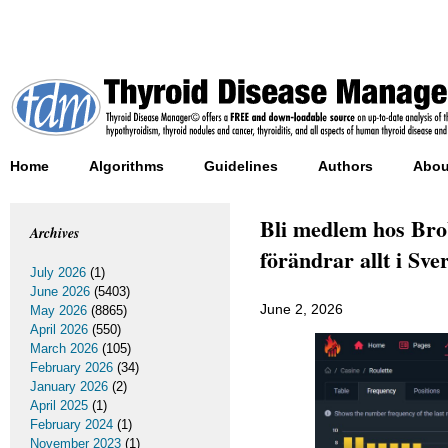
Home
Algorithms
Guidelines
Authors
Abou
Bli medlem hos Bro
Archives
förändrar allt i Sve
July 2026
(1)
June 2026
(5403)
June 2, 2026
May 2026
(8865)
April 2026
(550)
March 2026
(105)
February 2026
(34)
January 2026
(2)
April 2025
(1)
February 2024
(1)
November 2023
(1)