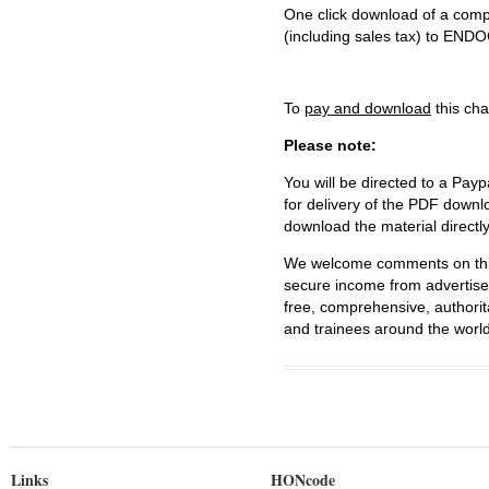
One click download of a compl
(including sales tax) to 
To
pay and download
this cha
Please note:
You will be directed to a Payp
for delivery of the PDF downl
download the material directl
We welcome comments on this 
secure income from advertisem
free, comprehensive, authorit
and trainees around the world
Links
HONcode