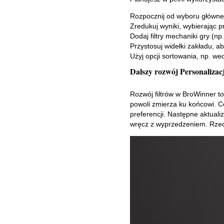
Rozpocznij od wyboru głównej 
Zredukuj wyniki, wybierając 
Dodaj filtry mechaniki gry (np
Przystosuj widełki zakładu, 
Użyj opcji sortowania, np. w
Dalszy rozwój Personalizac
Rozwój filtrów w BroWinner t
powoli zmierza ku końcowi. Ce
preferencji. Następne aktuali
wręcz z wyprzedzeniem. Rzec