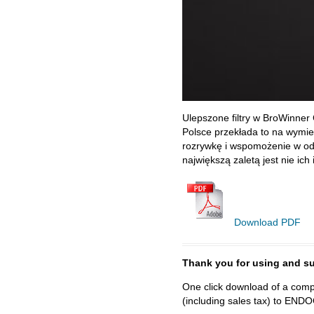
Ulepszone filtry w BroWinner 
Polsce przekłada to na wymie
rozrywkę i wspomożenie w odp
największą zaletą jest nie ich
Download PDF
Thank you for using and
One click download of a compl
(including sales tax) to 