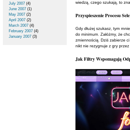
wiedzą, czego szukają, to zna
July 2007
(4)
June 2007
(1)
Przyspieszenie Procesu Sele
May 2007
(2)
April 2007
(2)
March 2007
(4)
Gdy dłużej szukasz, tym mnie
February 2007
(4)
do minimum. Załóżmy, że chc
January 2007
(3)
zmiennością. Dziś zabierze ci
nikt nie rezygnuje z gry przez
Jak Filtry Wspomagają Od