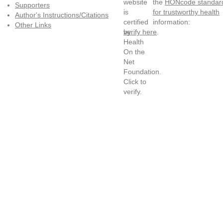
the
HONcode standar
Supporters
for trustworthy health
Author's Instructions/Citations
information:
Other Links
verify here
.