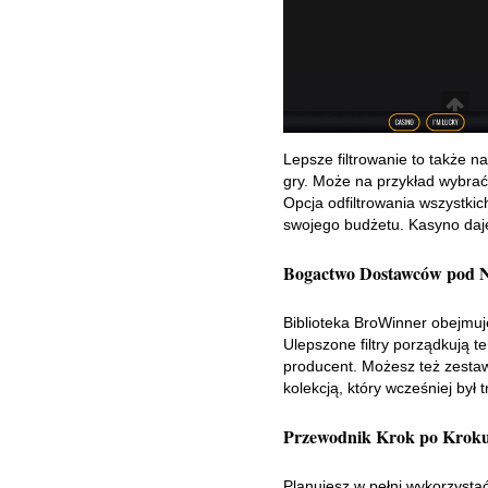
Lepsze filtrowanie to także n
gry. Może na przykład wybrać
Opcja odfiltrowania wszystkic
swojego budżetu. Kasyno daje
Bogactwo Dostawców pod 
Biblioteka BroWinner obejmuj
Ulepszone filtry porządkują 
producent. Możesz też zestawi
kolekcją, który wcześniej był 
Przewodnik Krok po Kroku:
Planujesz w pełni wykorzyst