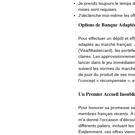
Je prends toujours le temps de
mises sont requises.
J'déclenche moi-même les off
Options de Banque Adaptée
Pour effectuer un dépôt et e
adaptés au marché français. J
(Visa/Mastercard), les portefeu
claires. Les approvisionneme
lancer dans le jeu immédiatem
suivent les normes du marché.
de jouir du produit de ses mo
l'concept « récompensée », e
Un Premier Accueil Inoubli
Pour honorer sa promesse sa
membres français récents. À
m'a donné l'occasion d'découv
différents paliers, incluant l
Évidemment, ces offres vienne