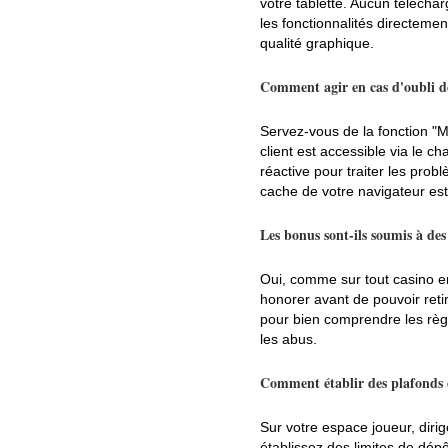
votre tablette. Aucun téléchar
les fonctionnalités directemen
qualité graphique.
Comment agir en cas d'oubli de
Servez-vous de la fonction "M
client est accessible via le c
réactive pour traiter les pro
cache de votre navigateur es
Les bonus sont-ils soumis à des
Oui, comme sur tout casino en
honorer avant de pouvoir retir
pour bien comprendre les règl
les abus.
Comment établir des plafonds 
Sur votre espace joueur, diri
établissez des limites de dépô