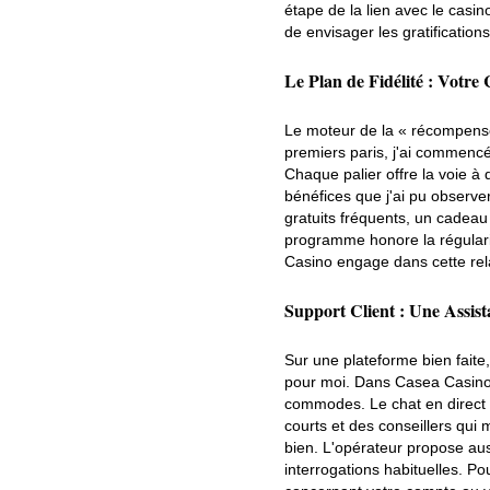
étape de la lien avec le casin
de envisager les gratificatio
Le Plan de Fidélité : Votre 
Le moteur de la « récompense
premiers paris, j'ai commencé
Chaque palier offre la voie à 
bénéfices que j'ai pu observe
gratuits fréquents, un cadeau 
programme honore la régularit
Casino engage dans cette relat
Support Client : Une Assis
Sur une plateforme bien faite,
pour moi. Dans Casea Casino,
commodes. Le chat en direct 
courts et des conseillers qui
bien. L'opérateur propose auss
interrogations habituelles. Po