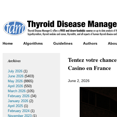
Home
Algorithms
Guidelines
Authors
Abou
Tentez votre chanc
Archives
Casino en France
July 2026
(1)
June 2026
(5403)
June 2, 2026
May 2026
(8865)
April 2026
(550)
March 2026
(105)
February 2026
(34)
January 2026
(2)
April 2025
(1)
February 2024
(1)
November 2023
(1)