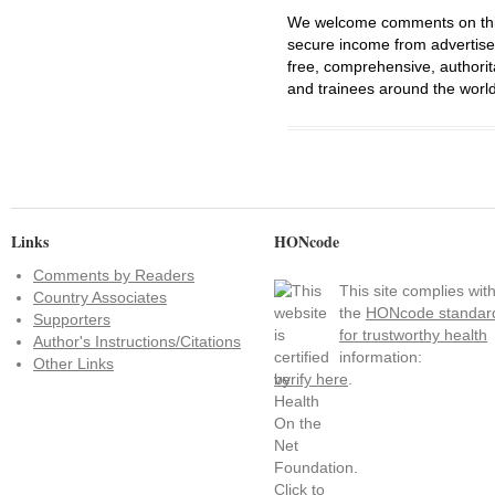
We welcome comments on this 
secure income from advertisem
free, comprehensive, authorit
and trainees around the world
Links
HONcode
Comments by Readers
This site complies wit
Country Associates
the
HONcode standar
Supporters
for trustworthy health
Author's Instructions/Citations
information:
Other Links
verify here
.