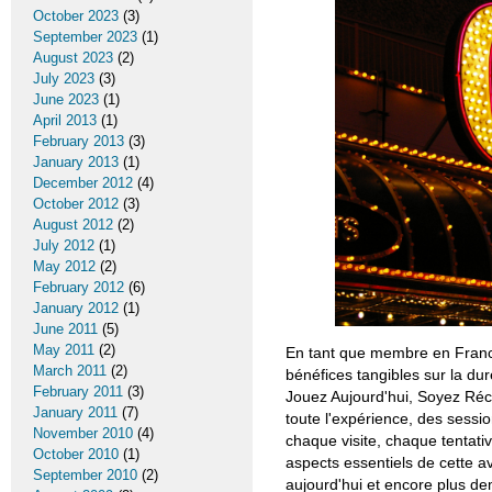
October 2023
(3)
September 2023
(1)
August 2023
(2)
July 2023
(3)
June 2023
(1)
April 2013
(1)
February 2013
(3)
January 2013
(1)
December 2012
(4)
October 2012
(3)
August 2012
(2)
July 2012
(1)
May 2012
(2)
February 2012
(6)
January 2012
(1)
June 2011
(5)
May 2011
(2)
En tant que membre en France, 
March 2011
(2)
bénéfices tangibles sur la du
February 2011
(3)
Jouez Aujourd'hui, Soyez Réco
January 2011
(7)
toute l'expérience, des sessi
November 2010
(4)
chaque visite, chaque tentati
October 2010
(1)
aspects essentiels de cette 
September 2010
(2)
aujourd'hui et encore plus de