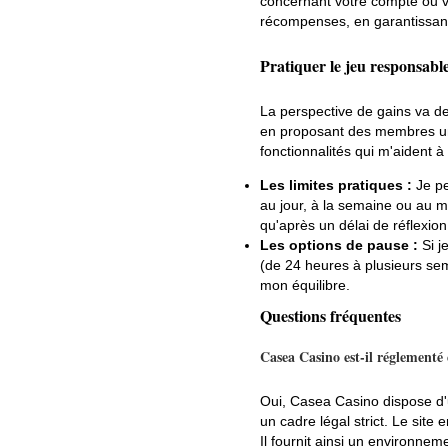
concernant votre compte ou v
récompenses, en garantissant
Pratiquer le jeu responsable
La perspective de gains va de
en proposant des membres une 
fonctionnalités qui m'aident à 
Les limites pratiques :
Je pe
au jour, à la semaine ou au 
qu'après un délai de réflexion
Les options de pause :
Si j
(de 24 heures à plusieurs se
mon équilibre.
Questions fréquentes
Casea Casino est-il réglementé
Oui, Casea Casino dispose d'u
un cadre légal strict. Le sit
Il fournit ainsi un environnem