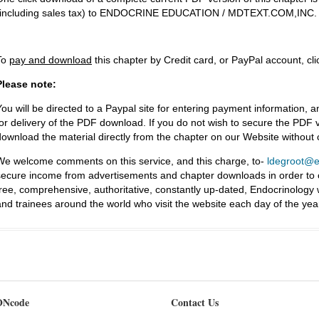
(including sales tax) to ENDOCRINE EDUCATION / MDTEXT.COM,INC.
To
pay and download
this chapter by Credit card, or PayPal account, cl
Please note:
You will be directed to a Paypal site for entering payment information, a
for delivery of the PDF download. If you do not wish to secure the PDF v
download the material directly from the chapter on our Website without
We welcome comments on this service, and this charge, to-
ldegroot@ea
secure income from advertisements and chapter downloads in order to co
free, comprehensive, authoritative, constantly up-dated, Endocrinology
and trainees around the world who visit the website each day of the yea
Ncode
Contact Us