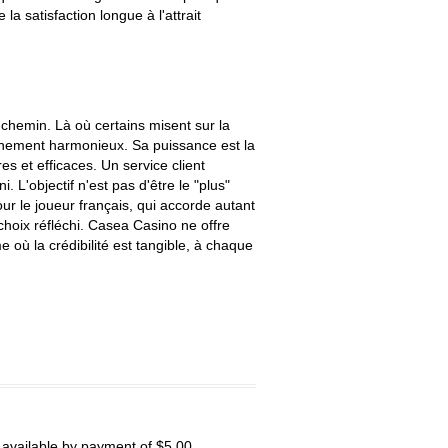
la satisfaction longue à l'attrait
hemin. Là où certains misent sur la
nnement harmonieux. Sa puissance est la
 et efficaces. Un service client
 L'objectif n'est pas d'être le "plus"
 Pour le joueur français, qui accorde autant
choix réfléchi. Casea Casino ne offre
où la crédibilité est tangible, à chaque
s available by payment of $5.00