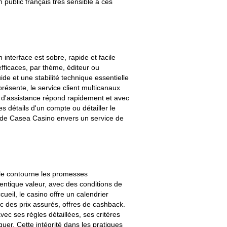
n public français très sensible à ces
interface est sobre, rapide et facile
efficaces, par thème, éditeur ou
uide et une stabilité technique essentielle
ésente, le service client multicanaux
ipe d'assistance répond rapidement et avec
les détails d'un compte ou détailler le
t de Casea Casino envers un service de
lle contourne les promesses
ntique valeur, avec des conditions de
ueil, le casino offre un calendrier
ec des prix assurés, offres de cashback.
vec ses règles détaillées, ses critères
quer. Cette intégrité dans les pratiques