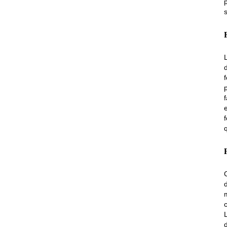
s
f
e