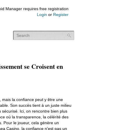
id Manager requires free registration
Login
or
Register
tissement se Croisent en
 mais la confiance peut y être une
able. Son succès tient à un juste milieu
sécurisé. Ici, on rencontre bien plus
e où la transparence, la célérité des
s. Pour le joueur, cela génère un
sea Casino, la confiance n'est pas un