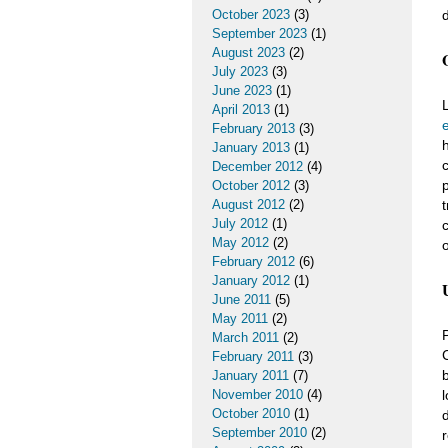
October 2023
(3)
September 2023
(1)
August 2023
(2)
July 2023
(3)
June 2023
(1)
April 2013
(1)
February 2013
(3)
January 2013
(1)
December 2012
(4)
October 2012
(3)
August 2012
(2)
July 2012
(1)
May 2012
(2)
February 2012
(6)
January 2012
(1)
June 2011
(5)
May 2011
(2)
March 2011
(2)
February 2011
(3)
January 2011
(7)
November 2010
(4)
October 2010
(1)
September 2010
(2)
r