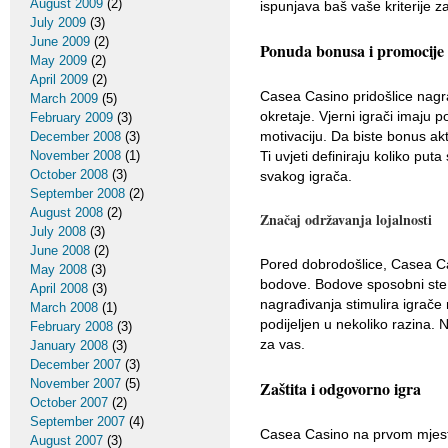
August 2009
(2)
ispunjava baš vaše kriterije z
July 2009
(3)
June 2009
(2)
Ponuda bonusa i promocije
May 2009
(2)
April 2009
(2)
Casea Casino pridošlice nagr
March 2009
(5)
okretaje. Vjerni igrači imaju p
February 2009
(3)
motivaciju. Da biste bonus akti
December 2008
(3)
November 2008
(1)
Ti uvjeti definiraju koliko put
October 2008
(3)
svakog igrača.
September 2008
(2)
August 2008
(2)
Značaj održavanja lojalnosti
July 2008
(3)
June 2008
(2)
Pored dobrodošlice, Casea Cas
May 2008
(3)
bodove. Bodove sposobni ste z
April 2008
(3)
nagrađivanja stimulira igrače 
March 2008
(1)
podijeljen u nekoliko razina
February 2008
(3)
za vas.
January 2008
(3)
December 2007
(3)
November 2007
(5)
Zaštita i odgovorno igra
October 2007
(2)
September 2007
(4)
Casea Casino na prvom mjesto
August 2007
(3)