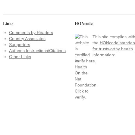
Links
HONcode
Comments by Readers
This site complies wit
Country Associates
the
HONcode standar
Supporters
for trustworthy health
Author's Instructions/Citations
information:
Other Links
verify here
.