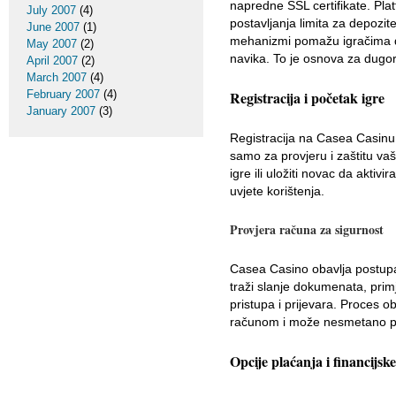
napredne SSL certifikate. Pl
July 2007
(4)
postavljanja limita za depozit
June 2007
(1)
mehanizmi pomažu igračima d
May 2007
(2)
navika. To je osnova za dugor
April 2007
(2)
March 2007
(4)
February 2007
(4)
Registracija i početak igre
January 2007
(3)
Registracija na Casea Casinu j
samo za provjeru i zaštitu va
igre ili uložiti novac da aktiv
uvjete korištenja.
Provjera računa za sigurnost
Casea Casino obavlja postupa
traži slanje dokumenata, prim
pristupa i prijevara. Proces 
računom i može nesmetano povla
Opcije plaćanja i financijsk