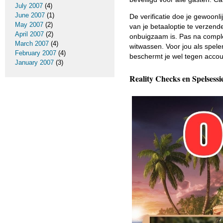
July 2007
(4)
June 2007
(1)
De verificatie doe je gewoonl
May 2007
(2)
van je betaaloptie te verzende
April 2007
(2)
onbuigzaam is. Pas na comple
March 2007
(4)
witwassen. Voor jou als spele
February 2007
(4)
beschermt je wel tegen acco
January 2007
(3)
Reality Checks en Spelsess