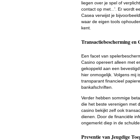
liegen over je spel of verpl
contact op met...'. Er wordt 
Casea verwijst je bijvoorbeel
waar de eigen tools ophouden 
kent.
Transactiebescherming en 
Een facet van spelerbeschermi
Casino opereert alleen met e
gekoppeld aan een bevestigd
hier onmogelijk. Volgens mij 
transparant financieel papie
bankafschriften.
Verder hebben sommige betaa
die het beste verenigen met de
casino bekijkt zelf ook transa
dienen. Door de financiële in
ongemerkt diep in de schuld
Preventie van Jeugdige Toe