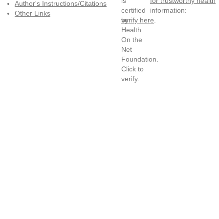
for trustworthy health
Author's Instructions/Citations
information:
Other Links
verify here
.