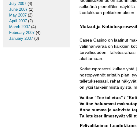
Mobiilikokemus on suunniteltu 
July 2007
(4)
selkeänä pienelläkin näytöllä
June 2007
(1)
laadukkaan pelikokemuksen. 
May 2007
(2)
April 2007
(2)
Maksut ja Kotiutusprosessit
March 2007
(4)
February 2007
(4)
January 2007
(3)
Casea Casino on laatinut maks
valinnanvaraa on kaikkien ko
turvallisuuden. Talletusrahasi 
aloittamaan.
Kotiutusprosessi kulkee yhtä 
nostopyynnöt erittäin pian, 
talletuksessasi, rahat näkyvät 
on yksi tärkeimmistä syistä, m
Valitse "Tee talletus" / "Kot
Valitse haluamasi maksutap
Anna summa ja vahvista ta
Talletukset ilmestyvät välit
Pelivalikoima: Laadukkuus