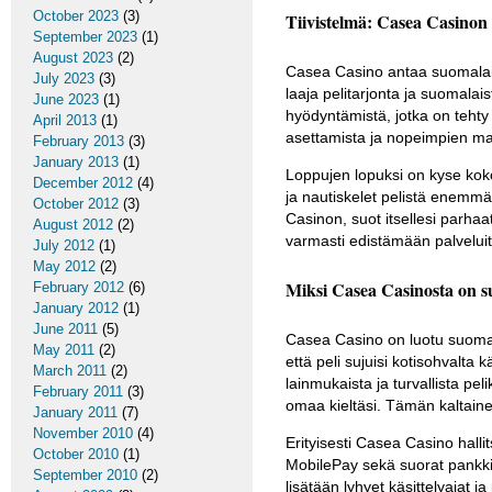
October 2023
(3)
Tiivistelmä: Casea Casinon
September 2023
(1)
August 2023
(2)
Casea Casino antaa suomalaisel
July 2023
(3)
laaja pelitarjonta ja suomalai
June 2023
(1)
hyödyntämistä, jotka on tehty 
April 2013
(1)
asettamista ja nopeimpien maks
February 2013
(3)
January 2013
(1)
Loppujen lopuksi on kyse koko
December 2012
(4)
ja nautiskelet pelistä enemmä
October 2012
(3)
Casinon, suot itsellesi parha
August 2012
(2)
varmasti edistämään palveluit
July 2012
(1)
May 2012
(2)
Miksi Casea Casinosta on su
February 2012
(6)
January 2012
(1)
June 2011
(5)
Casea Casino on luotu suomalai
May 2011
(2)
että peli sujuisi kotisohvalt
March 2011
(2)
lainmukaista ja turvallista pe
February 2011
(3)
omaa kieltäsi. Tämän kaltaine
January 2011
(7)
November 2010
(4)
Erityisesti Casea Casino halli
October 2010
(1)
MobilePay sekä suorat pankkima
September 2010
(2)
lisätään lyhyet käsittelyajat