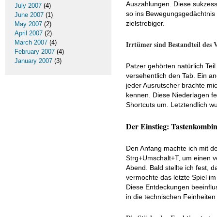
Auszahlungen. Diese sukzessi
July 2007
(4)
so ins Bewegungsgedächtnis e
June 2007
(1)
zielstrebiger.
May 2007
(2)
April 2007
(2)
March 2007
(4)
Irrtümer sind Bestandteil des 
February 2007
(4)
January 2007
(3)
Patzer gehörten natürlich Tei
versehentlich den Tab. Ein an
jeder Ausrutscher brachte mic
kennen. Diese Niederlagen fes
Shortcuts um. Letztendlich w
Der Einstieg: Tastenkombin
Den Anfang machte ich mit de
Strg+Umschalt+T, um einen ve
Abend. Bald stellte ich fest, 
vermochte das letzte Spiel i
Diese Entdeckungen beeinflus
in die technischen Feinheiten