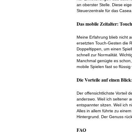
an oberster Stelle. Diese ei
Steuerzentrale für das Casea
Das mobile Zeitalter: Touc
Meine Erfahrung blieb nicht 
ersetzten Touch-Gesten die Ro
Doppeltippen, um einen Spie
schnell zur Normalität. Wich
Manchmal genügte es schon, 
mobile Spielen fast so flüssi
Die Vorteile auf einen Blic
Der offensichtlichste Vorteil
anderswo. Weil ich seltener 
entspannter sitzen. Weil ich 
Alles in allem führte zu eine
Hintergrund. Der Genuss rück
FAQ