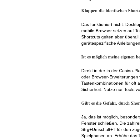
Klappen die identischen Short
Das funktioniert nicht. Desk
mobile Browser setzen auf To
Shortcuts gelten aber überall
gerätespezifische Anleitungen
Ist es möglich meine eigenen b
Direkt in der in der Casino-P
oder Browser-Erweiterungen v
Tastenkombinationen für oft 
Sicherheit. Nutze nur Tools v
Gibt es die Gefahr, durch Sho
Ja, das ist möglich, besonder
Fenster schließen. Die zahlr
Strg+Umschalt+T für den zuge
Spielphasen an. Erhöhe das 