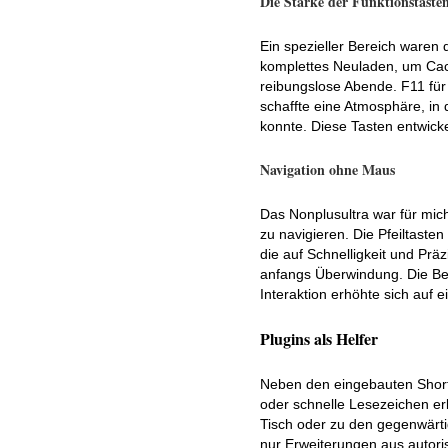
Die Stärke der Funktionstaste
Ein spezieller Bereich waren 
komplettes Neuladen, um Cac
reibungslose Abende. F11 für
schaffte eine Atmosphäre, in
konnte. Diese Tasten entwickel
Navigation ohne Maus
Das Nonplusultra war für mich
zu navigieren. Die Pfeiltaste
die auf Schnelligkeit und Präz
anfangs Überwindung. Die Bel
Interaktion erhöhte sich auf ei
Plugins als Helfer
Neben den eingebauten Short
oder schnelle Lesezeichen er
Tisch oder zu den gegenwärtig
nur Erweiterungen aus autoris