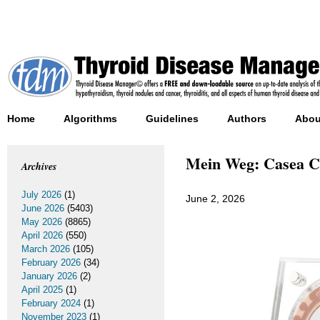
Home
Algorithms
Guidelines
Authors
Abou
Mein Weg: Casea Ca
Archives
July 2026
(1)
June 2, 2026
June 2026
(5403)
May 2026
(8865)
April 2026
(550)
March 2026
(105)
February 2026
(34)
January 2026
(2)
April 2025
(1)
February 2024
(1)
November 2023
(1)