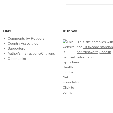
Links
HONcode
Comments by Readers
This site complies wit
Country Associates
the
HONcode standar
Supporters
for trustworthy health
Author's Instructions/Citations
information:
Other Links
verify here
.