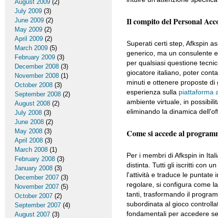
August 2009
(2)
July 2009
(3)
Il compito del Personal Acc
June 2009
(2)
May 2009
(2)
April 2009
(2)
Superati certi step, Afkspin
March 2009
(5)
generico, ma un consulente esc
February 2009
(3)
per qualsiasi questione tecnic
December 2008
(3)
giocatore italiano, poter cont
November 2008
(1)
minuti e ottenere proposte di 
October 2008
(3)
esperienza sulla
piattaforma 
September 2008
(2)
ambiente virtuale, in possibili
August 2008
(2)
eliminando la dinamica dell'of
July 2008
(3)
June 2008
(2)
May 2008
(3)
Come si accede al programma
April 2008
(3)
March 2008
(1)
Per i membri di Afkspin in Ita
February 2008
(3)
distinta. Tutti gli iscritti con
January 2008
(3)
l'attività e traduce le puntate 
December 2007
(3)
regolare, si configura come la 
November 2007
(5)
tanti, trasformando il programm
October 2007
(2)
subordinata al gioco controlla
September 2007
(4)
fondamentali per accedere se
August 2007
(3)