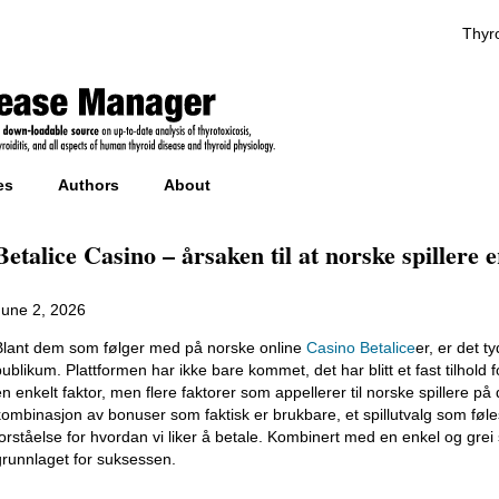
Thyro
es
Authors
About
Betalice Casino – årsaken til at norske spillere e
June 2, 2026
Blant dem som følger med på norske online
Casino Betalice
er, er det t
publikum. Plattformen har ikke bare kommet, det har blitt et fast tilho
én enkelt faktor, men flere faktorer som appellerer til norske spillere p
kombinasjon av bonuser som faktisk er brukbare, et spillutvalg som føl
forståelse for hvordan vi liker å betale. Kombinert med en enkel og grei
grunnlaget for suksessen.