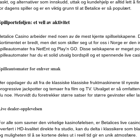
askt, og alternativer som innskudd, uttak og kundehjelp er alltid lett å fi
or dagens spiller og er en viktig grunn til at Betalice er så populært.
Spillporteføljen: et vell av aktivitet
Betalice Casino arbeider med noen av de mest kjente spillselskapene. De
Sortimentet er bredt, men det som skiller seg ut for oss i Norge er d
spilleautomater fra NetEnt og Play'n GO. Disse selskapene er meget 
spilleautomater har du et solid utvalg bordspill og et spennende live cas
Spilleautomater for enhver smak
Her oppdager du alt fra de klassiske klassiske fruktmaskinene til nyeste
progressive jackpotter og temaer fra film og TV. Utvalget er så omfatte
u noe. Hvorvidt du foretrekker større satser for større gevinster eller lav
Live dealer-opplevelsen
For alle som savner den virkelige kasinofølelsen, er Betalices live casin
overført i HD-kvalitet direkte fra studio, kan du delta i klassikere som b
g muligheten til å se kortene deles ut i reell tid gir en unik atmosfære.