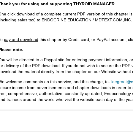
Thank you for using and supporting THYROID MANAGER
One click download of a complete current PDF version of this chapter i
(including sales tax) to ENDOCRINE EDUCATION / MDTEXT.COM,INC.
To
pay and download
this chapter by Credit card, or PayPal account, cl
Please note:
You will be directed to a Paypal site for entering payment information, a
for delivery of the PDF download. If you do not wish to secure the PDF v
download the material directly from the chapter on our Website without
We welcome comments on this service, and this charge, to-
ldegroot@ea
secure income from advertisements and chapter downloads in order to co
free, comprehensive, authoritative, constantly up-dated, Endocrinology
and trainees around the world who visit the website each day of the yea