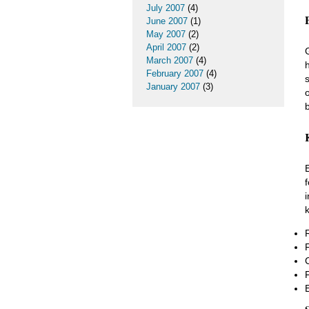
July 2007
(4)
June 2007
(1)
May 2007
(2)
April 2007
(2)
March 2007
(4)
February 2007
(4)
January 2007
(3)