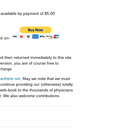
s available by payment of $5.00
ick on-
nd then returned immediately to this site
ersion, you are of course free to
 charge.
rthlink.net
. May we note that we must
ntinue providing our (otherwise) totally
 web-book to the thousands of physicians
r. We also welcome contributions.