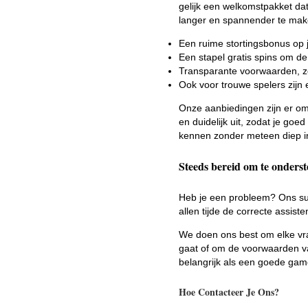
gelijk een welkomstpakket dat
langer en spannender te make
Een ruime stortingsbonus op j
Een stapel gratis spins om de 
Transparante voorwaarden, z
Ook voor trouwe spelers zijn
Onze aanbiedingen zijn er om 
en duidelijk uit, zodat je go
kennen zonder meteen diep in
Steeds bereid om te onders
Heb je een probleem? Ons sup
allen tijde de correcte assiste
We doen ons best om elke vr
gaat of om de voorwaarden va
belangrijk als een goede gam
Hoe Contacteer Je Ons?