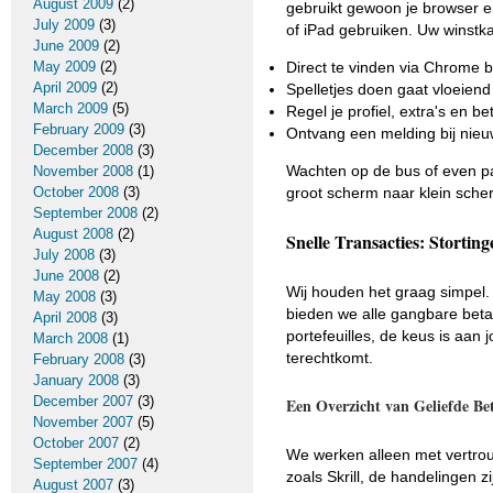
August 2009
(2)
gebruikt gewoon je browser en
July 2009
(3)
of iPad gebruiken. Uw winstka
June 2009
(2)
May 2009
(2)
Direct te vinden via Chrome 
April 2009
(2)
Spelletjes doen gaat vloeiend
March 2009
(5)
Regel je profiel, extra's en be
February 2009
(3)
Ontvang een melding bij nieu
December 2008
(3)
Wachten op de bus of even p
November 2008
(1)
October 2008
(3)
groot scherm naar klein scher
September 2008
(2)
August 2008
(2)
Snelle Transacties: Storti
July 2008
(3)
June 2008
(2)
Wij houden het graag simpel.
May 2008
(3)
bieden we alle gangbare bet
April 2008
(3)
portefeuilles, de keus is aan 
March 2008
(1)
terechtkomt.
February 2008
(3)
January 2008
(3)
December 2007
(3)
Een Overzicht van Geliefde Bet
November 2007
(5)
October 2007
(2)
We werken alleen met vertrouw
September 2007
(4)
zoals Skrill, de handelingen z
August 2007
(3)