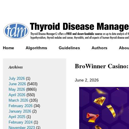
Home
Algorithms
Guidelines
Authors
Abou
BroWinner Casino: W
Archives
July 2026
(1)
June 2, 2026
June 2026
(5403)
May 2026
(8865)
April 2026
(550)
March 2026
(105)
February 2026
(34)
January 2026
(2)
April 2025
(1)
February 2024
(1)
November 2023
(1)