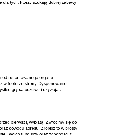
e dla tych, którzy szukają dobrej zabawy
ych od renomowanego organu
esz w footerze strony. Dysponowanie
ystkie gry są uczciwe i używają z
przed pierwszą wypłatą. Zwrócimy się do
oraz dowodu adresu. Zrobisz to w prosty
onie Twoich funduszy oraz zgodności z