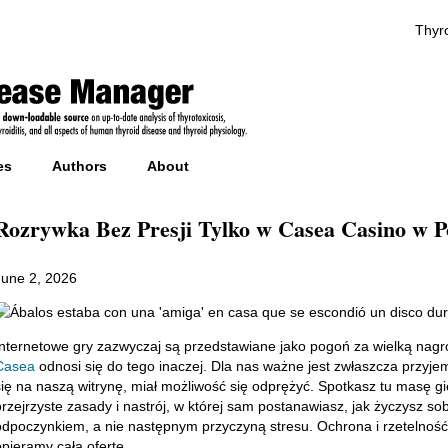
Thyro
es
Authors
About
Rozrywka Bez Presji Tylko w Casea Casino w P
June 2, 2026
Internetowe gry zazwyczaj są przedstawiane jako pogoń za wielką nagr
Casea
odnosi się do tego inaczej. Dla nas ważne jest zwłaszcza przyje
się na naszą witrynę, miał możliwość się odprężyć. Spotkasz tu masę 
przejrzyste zasady i nastrój, w której sam postanawiasz, jak życzysz so
odpoczynkiem, a nie następnym przyczyną stresu. Ochrona i rzetelność
opieramy całą ofertę.