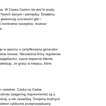
a. W Casea Casino nie jest to pusty
Twoich danych i pieniędzy. Działamy
 gwarancją uczciwości gier i
Ci konkretne narzędzia: możesz
a.
je w oparciu o certyfikowany generator
wicie losowe. Niezależne firmy regularnie
 wątpliwości, nasze wsparcie klienta
wiedząc, że grasz w miejscu, które
rzetelnie. Czeka na Ciebie
 obrotu (wagering requirements) są u
yścią, a nie zasadzką. Omijamy trudnych
kietem cyklicznie przeprowadzamy