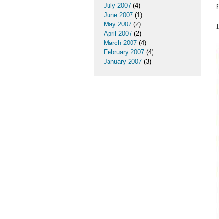
July 2007
(4)
June 2007
(1)
May 2007
(2)
April 2007
(2)
March 2007
(4)
February 2007
(4)
January 2007
(3)