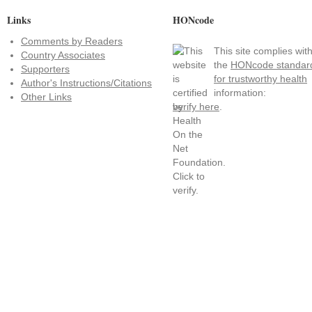
Links
HONcode
Comments by Readers
This site complies wit
Country Associates
the
HONcode standar
Supporters
for trustworthy health
Author's Instructions/Citations
information:
Other Links
verify here
.