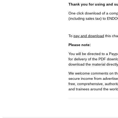
Thank you for using and
One click download of a compl
(including sales tax) to 
To
pay and download
this cha
Please note:
You will be directed to a Payp
for delivery of the PDF downl
download the material directl
We welcome comments on this 
secure income from advertisem
free, comprehensive, authorit
and trainees around the world