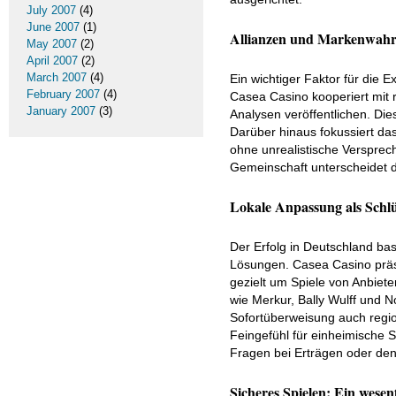
July 2007
(4)
June 2007
(1)
Allianzen und Markenwahr
May 2007
(2)
April 2007
(2)
March 2007
(4)
Ein wichtiger Faktor für die 
February 2007
(4)
Casea Casino kooperiert mit 
January 2007
(3)
Analysen veröffentlichen. Di
Darüber hinaus fokussiert da
ohne unrealistische Versprech
Gemeinschaft unterscheidet d
Lokale Anpassung als Schlü
Der Erfolg in Deutschland bas
Lösungen. Casea Casino präsen
gezielt um Spiele von Anbiet
wie Merkur, Bally Wulff und N
Sofortüberweisung auch regio
Feingefühl für einheimische 
Fragen bei Erträgen oder den
Sicheres Spielen: Ein wese