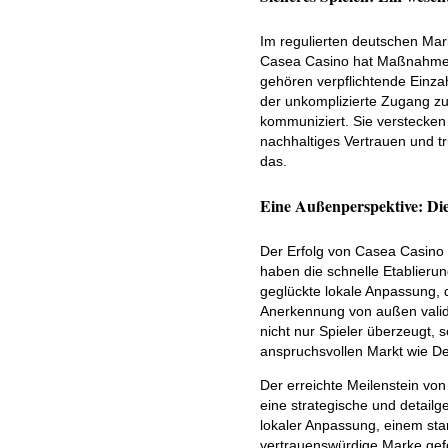
Im regulierten deutschen Mar
Casea Casino hat Maßnahmen fü
gehören verpflichtende Einza
der unkomplizierte Zugang z
kommuniziert. Sie verstecken
nachhaltiges Vertrauen und tr
das.
Eine Außenperspektive: D
Der Erfolg von Casea Casino 
haben die schnelle Etablieru
geglückte lokale Anpassung, d
Anerkennung von außen validi
nicht nur Spieler überzeugt, 
anspruchsvollen Markt wie Deut
Der erreichte Meilenstein vo
eine strategische und detailg
lokaler Anpassung, einem sta
vertrauenswürdige Marke gef