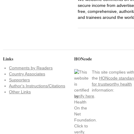
secure income from advertisem
free, comprehensive, authorit
and trainees around the world
Links
HONcode
Comments by Readers
This site complies wit
Country Associates
the
HONcode standar
Supporters
for trustworthy health
Author's Instructions/Citations
information:
Other Links
verify here
.