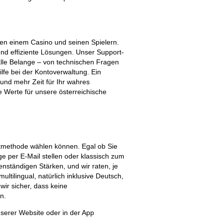
en einem Casino und seinen Spielern.
nd effiziente Lösungen. Unser Support-
 alle Belange – von technischen Fragen
lfe bei der Kontoverwaltung. Ein
 und mehr Zeit für Ihr wahres
e Werte für unsere österreichische
aktmethode wählen können. Egal ob Sie
e per E-Mail stellen oder klassisch zum
enständigen Stärken, und wir raten, je
ultilingual, natürlich inklusive Deutsch,
wir sicher, dass keine
n.
nserer Website oder in der App