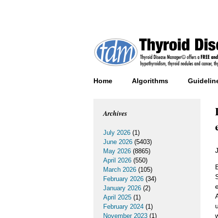
Home
Algorithms
Guidelin
Archives
July 2026
(1)
June 2026
(5403)
May 2026
(8865)
April 2026
(550)
March 2026
(105)
February 2026
(34)
January 2026
(2)
April 2025
(1)
February 2024
(1)
November 2023
(1)