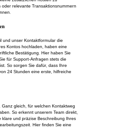
en oder relevante Transaktionsnummern
önnen.
ten
il und unser Kontaktformular die
hres Kontos hochladen, haben eine
iftliche Bestätigung. Hier haben Sie
ie für Support-Anfragen stets die
ist. So sorgen Sie dafür, dass Ihre
von 24 Stunden eine erste, hilfreiche
h. Ganz gleich, für welchen Kontaktweg
 haben. So erkennt unserem Team direkt,
 klare und präzise Beschreibung Ihres
arbeitungszeit. Hier finden Sie eine