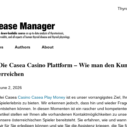
Thyro
es
Authors
About
Die Casea Casino Plattform – Wie man den Kund
erreichen
June 2, 2026
Bei Casea
Casino Casea Play Money
ist es unser vorrangigstes Ziel, I
Spielerlebnis zu bieten. Wir erkennen jedoch, dass hin und wieder Fra
entstehen können. In diesen Momenten ist ein rascher und kompetente
Artikel stellen wir Ihnen alle vorhandenen Kontaktmöglichkeiten zu uns
unsere österreichischen Spieler bereitsteht. Sie erfahren, wie und wan
wir für Sie erledigen können und wie Sie die Assistenz kriegen, die Sie 