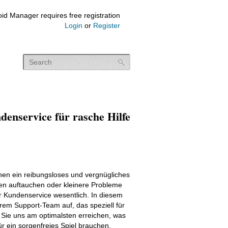
id Manager requires free registration
Login
or
Register
enservice für rasche Hilfe
hnen ein reibungsloses und vergnügliches
gen auftauchen oder kleinere Probleme
r Kundenservice wesentlich. In diesem
erem Support-Team auf, das speziell für
n Sie uns am optimalsten erreichen, was
für ein sorgenfreies Spiel brauchen.