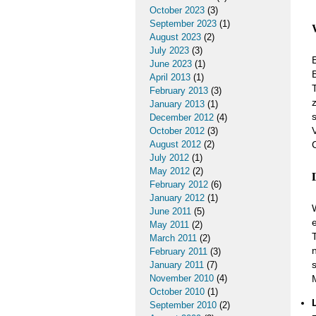
October 2023
(3)
September 2023
(1)
August 2023
(2)
July 2023
(3)
June 2023
(1)
April 2013
(1)
February 2013
(3)
January 2013
(1)
December 2012
(4)
October 2012
(3)
August 2012
(2)
July 2012
(1)
May 2012
(2)
February 2012
(6)
January 2012
(1)
June 2011
(5)
May 2011
(2)
March 2011
(2)
February 2011
(3)
January 2011
(7)
November 2010
(4)
October 2010
(1)
September 2010
(2)