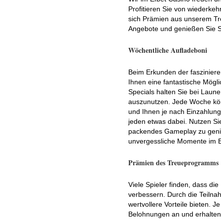
Profitieren Sie von wiederkeh
sich Prämien aus unserem Tr
Angebote und genießen Sie S
Wöchentliche Aufladeboni
Beim Erkunden der fasziniere
Ihnen eine fantastische Mögli
Specials halten Sie bei Laune
auszunutzen. Jede Woche könn
und Ihnen je nach Einzahlung 
jeden etwas dabei. Nutzen Si
packendes Gameplay zu genie
unvergessliche Momente im E
Prämien des Treueprogramms
Viele Spieler finden, dass d
verbessern. Durch die Teilna
wertvollere Vorteile bieten. 
Belohnungen an und erhalten s