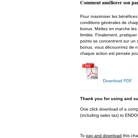
Comment améliorer son pa
Pour maximiser les bénéfices
conditions générales de chaque
bonus. Mettez en marche les n
limitée. Finalement, pratiquer
points se concentrent sur un 
bonus, vous découvrirez de n
chaque action est pensée pou
Download PDF
Thank you for using and
One click download of a compl
(including sales tax) to 
To
pay and download
this cha