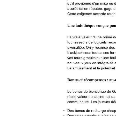
qu'il provienne d'un mise ou d
accréditation réputée, gage d
Cette exigence accorde toute
Une ludothèque conçue pour 
La vraie valeur d'une prime d
fournisseurs de logiciels rec
diversifiée. On y recense des
blackjack sous toutes ses for
vos tours gratuits sur une fou
nouveaux jeux en intégralité
Le amusement et le potentiel
Bonus et récompenses : au-d
Le bonus de bienvenue de Gamb
réelle valeur du casino est d
communauté. Les joueurs déc
Des bonus de recharge chaqu
Des spins gratuits sur les no