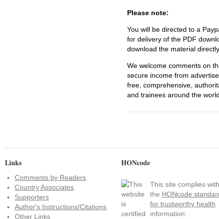
Please note:
You will be directed to a Payp
for delivery of the PDF downl
download the material directl
We welcome comments on this 
secure income from advertisem
free, comprehensive, authorit
and trainees around the world
Links
HONcode
Comments by Readers
This site complies wit
Country Associates
the
HONcode standar
Supporters
for trustworthy health
Author's Instructions/Citations
information:
Other Links