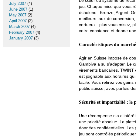
Le cœur du système de récom
July 2007
(4)
jeu. Chaque mise que vous réa
June 2007
(1)
échelons : Bronze, Argent, Or
May 2007
(2)
meilleurs taux de conversion, d
April 2007
(2)
vertueux : plus vous misez, p
March 2007
(4)
votre constance et donne une 
February 2007
(4)
January 2007
(3)
Caractéristiques du marché 
Agir en Suisse impose de obs
Gambiva a su s'adapter. Le c
virements bancaires, TWINT et
est joignable aux horaires qui
facile. Vous retirez vos gains 
public suisse, avec parfois d
Sécurité et impartialité : le 
Une récompense n'a d'intérêt 
une priorité absolue. La plat
données confidentielles. Les
jeu sont contrôlés périodique