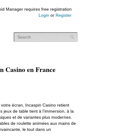
id Manager requires free registration
Login
or
Register
in Casino en France
 votre écran, Incaspin Casino retient
 jeux de table tient à l'immersion, à la
ssiques et de variantes plus modernes.
ables de roulette animées aux mains de
onvaincante, le tout dans un