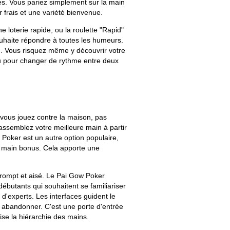
des. Vous pariez simplement sur la main
r frais et une variété bienvenue.
loterie rapide, ou la roulette "Rapid"
ouhaite répondre à toutes les humeurs.
en. Vous risquez même y découvrir votre
 ou pour changer de rythme entre deux
 vous jouez contre la maison, pas
assemblez votre meilleure main à partir
Poker est un autre option populaire,
a main bonus. Cela apporte une
prompt et aisé. Le Pai Gow Poker
ébutants qui souhaitent se familiariser
 d'experts. Les interfaces guident le
r, abandonner. C'est une porte d'entrée
ise la hiérarchie des mains.