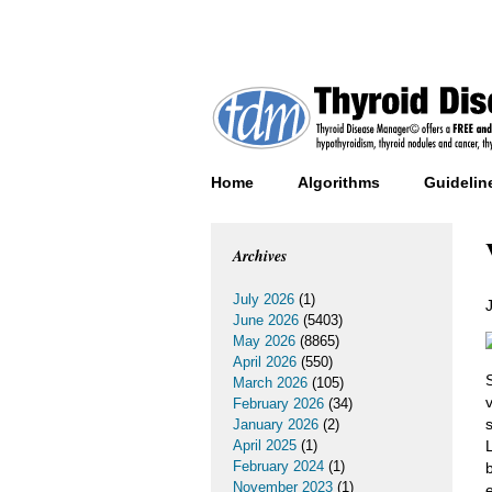
Home
Algorithms
Guidelin
Archives
July 2026
(1)
June 2026
(5403)
May 2026
(8865)
April 2026
(550)
March 2026
(105)
February 2026
(34)
January 2026
(2)
April 2025
(1)
February 2024
(1)
November 2023
(1)