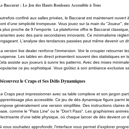
Le Baccarat : Le Jeu des Hauts Rouleaux Accessible à Tous
Autrefois confiné aux salles privées, le Baccarat est maintenant ouvert
sont d'une simplicité trompeuse. Vous jouez sur la main du "Joueur", de
la plus proche de 9 l'emporte. La plateforme offre le Baccarat classique
variantes avec des paris secondaires innovants. Ce minimalisme régle
engageant. L'analyse des tendances passées peut même devenir un div
La version live dealer renforce l'immersion. Voir le croupier retourner le
suspense. Les tables en direct présentent souvent des statistiques en t
Cela assiste aux joueurs à suivre les patterns. Avec des mises minimal
popularise ce jeu sophistiqué. Vous goûtez à son ambiance exclusive sa
Découvrez le Craps et Ses Défis Dynamiques
Le Craps peut impressionner avec sa table complexe et son jargon parti
apprentissage plus accessible. Ce jeu de dés dynamique figure parmi le
propose généralement une version simplifiée. Des instructions claires d
base, comme le "Pass Line" ou le "Don't Pass". Les graphismes animés et
électrisante d'une table physique, où chaque lancer de dés devient un é
Si vous souhaitez approfondir, l'interface vous permet d'explorer progre