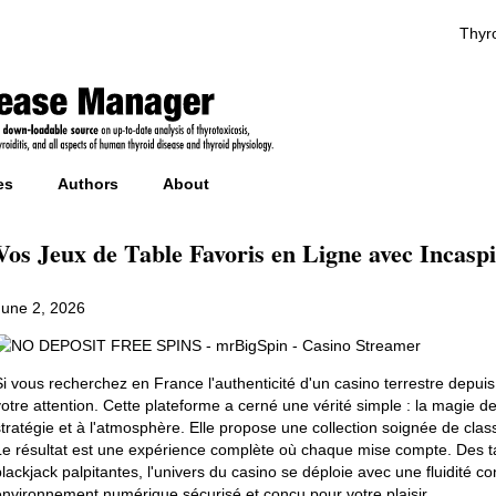
Thyro
es
Authors
About
Vos Jeux de Table Favoris en Ligne avec Incasp
June 2, 2026
Si vous recherchez en France l'authenticité d'un casino terrestre depuis
votre attention. Cette plateforme a cerné une vérité simple : la magie des
stratégie et à l'atmosphère. Elle propose une collection soignée de cla
Le résultat est une expérience complète où chaque mise compte. Des t
blackjack palpitantes, l'univers du casino se déploie avec une fluidité c
environnement numérique sécurisé et conçu pour votre plaisir.