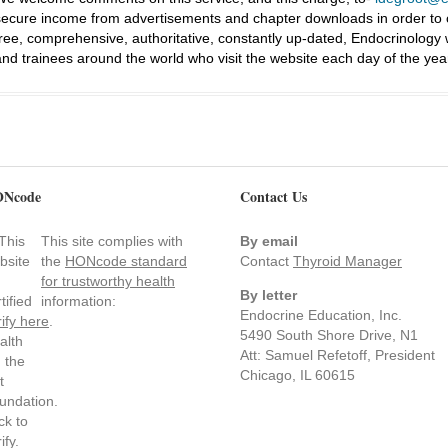
secure income from advertisements and chapter downloads in order to co
free, comprehensive, authoritative, constantly up-dated, Endocrinology
and trainees around the world who visit the website each day of the yea
Ncode
Contact Us
This site complies with
By email
the
HONcode standard
Contact
Thyroid Manager
for trustworthy health
By letter
information:
Endocrine Education, Inc.
rify here
.
5490 South Shore Drive, N1
Att: Samuel Refetoff, President
Chicago, IL 60615