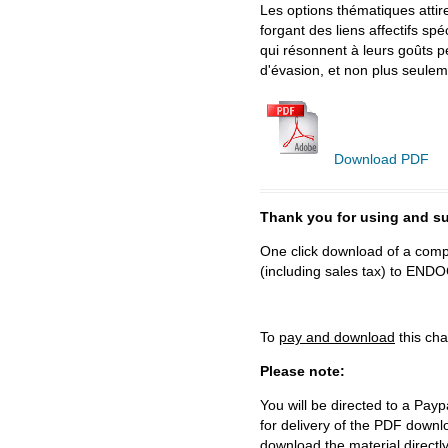
Les options thématiques atti
forgant des liens affectifs spé
qui résonnent à leurs goûts p
d'évasion, et non plus seulem
Download PDF
Thank you for using and
One click download of a compl
(including sales tax) to 
To
pay and download
this cha
Please note:
You will be directed to a Payp
for delivery of the PDF downl
download the material directl