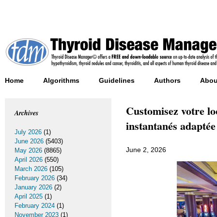
Home
Algorithms
Guidelines
Authors
Abou
Customisez votre loo
Archives
instantanés adaptée
July 2026
(1)
June 2026
(5403)
June 2, 2026
May 2026
(8865)
April 2026
(550)
March 2026
(105)
February 2026
(34)
January 2026
(2)
April 2025
(1)
February 2024
(1)
November 2023
(1)