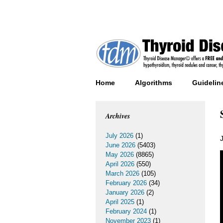
Home
Algorithms
Guidelin
Archives
July 2026
(1)
June 2026
(5403)
May 2026
(8865)
April 2026
(550)
March 2026
(105)
February 2026
(34)
January 2026
(2)
April 2025
(1)
February 2024
(1)
November 2023
(1)