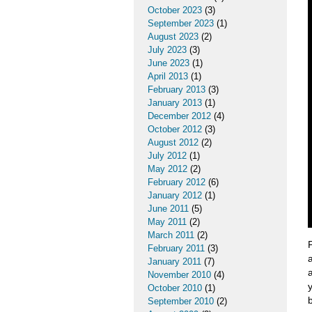
October 2023
(3)
September 2023
(1)
August 2023
(2)
July 2023
(3)
June 2023
(1)
April 2013
(1)
February 2013
(3)
January 2013
(1)
December 2012
(4)
October 2012
(3)
August 2012
(2)
July 2012
(1)
May 2012
(2)
February 2012
(6)
January 2012
(1)
June 2011
(5)
May 2011
(2)
March 2011
(2)
February 2011
(3)
January 2011
(7)
November 2010
(4)
October 2010
(1)
September 2010
(2)