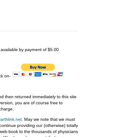
s available by payment of $5.00
ick on-
nd then returned immediately to this site
ersion, you are of course free to
 charge.
rthlink.net
. May we note that we must
ntinue providing our (otherwise) totally
 web-book to the thousands of physicians