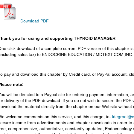
Download PDF
Thank you for using and supporting THYROID MANAGER
One click download of a complete current PDF version of this chapter i
(including sales tax) to ENDOCRINE EDUCATION / MDTEXT.COM,INC.
To
pay and download
this chapter by Credit card, or PayPal account, cl
Please note:
You will be directed to a Paypal site for entering payment information, a
for delivery of the PDF download. If you do not wish to secure the PDF v
download the material directly from the chapter on our Website without
We welcome comments on this service, and this charge, to-
ldegroot@ea
secure income from advertisements and chapter downloads in order to co
free, comprehensive, authoritative, constantly up-dated, Endocrinology