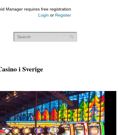
id Manager requires free registration
Login
or
Register
Casino i Sverige