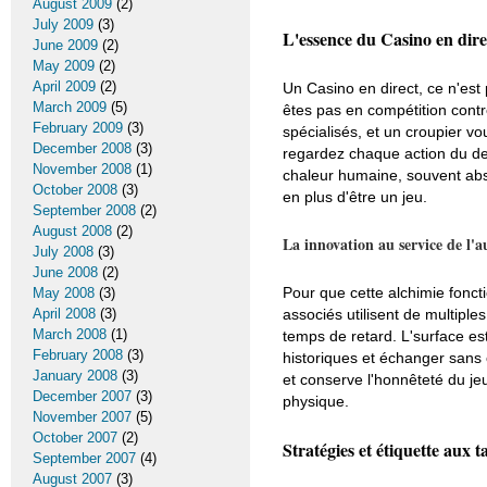
August 2009
(2)
July 2009
(3)
L'essence du Casino en dire
June 2009
(2)
May 2009
(2)
April 2009
(2)
Un Casino en direct, ce n'est
March 2009
(5)
êtes pas en compétition contr
February 2009
(3)
spécialisés, et un croupier v
December 2008
(3)
regardez chaque action du deal
November 2008
(1)
chaleur humaine, souvent abse
October 2008
(3)
en plus d'être un jeu.
September 2008
(2)
August 2008
(2)
La innovation au service de l'a
July 2008
(3)
June 2008
(2)
Pour que cette alchimie fonct
May 2008
(3)
April 2008
(3)
associés utilisent de multiple
March 2008
(1)
temps de retard. L'surface es
February 2008
(3)
historiques et échanger sans 
January 2008
(3)
et conserve l'honnêteté du je
December 2007
(3)
physique.
November 2007
(5)
October 2007
(2)
Stratégies et étiquette aux 
September 2007
(4)
August 2007
(3)