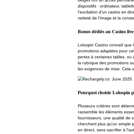
belges ont un accès permanen
dispositifs : ordinateur, tab
l'excitation d'un casino en d
netteté de l'image et la const
Bonus dédiés au Casino live
Lolospin Casino connaît que l
promotions adaptées pour cett
pertes à certaines tables, ou
la rubrique des promotions su
les exigences de mise. Cela v
Pourquoi choisir Lolospin p
Plusieurs critères sont déter
rassemble les éléments essenti
fournisseurs, une qualité de s
cherchent plus qu'un simple pa
en direct, sans sacrifier à l'