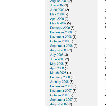
August 2009
(2)
July 2009
(3)
June 2009
(2)
May 2009
(2)
April 2009
(2)
March 2009
(5)
February 2009
(3)
December 2008
(3)
November 2008
(1)
October 2008
(3)
September 2008
(2)
August 2008
(2)
July 2008
(3)
June 2008
(2)
May 2008
(3)
April 2008
(3)
March 2008
(1)
February 2008
(3)
January 2008
(3)
December 2007
(3)
November 2007
(5)
October 2007
(2)
September 2007
(4)
August 2007
(3)