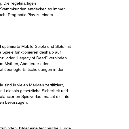
ig. Die regelmäßigen
ch Stammkunden entdecken so immer
acht Pragmatic Play zu einem
l optimierte Mobile-Spiele und Slots mit
 Spiele funktionieren deshalb auf
onz" oder "Legacy of Dead" verbinden
 um Mythen, Abenteuer oder
al überlegte Entscheidungen in den
 sind in vielen Märkten zertifiziert,
n Lolospin gesetzliche Sicherheit und
lancierten Spielverlauf macht die Titel
ten bevorzugen.
nzubinden, bildet eine technische Hürde.