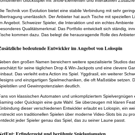
kombinieren Glücksspiel mit Show-Elementen und interaktiven Zusatzfe
Die Technik von Evolution bietet eine stabile Verbindung mit sehr gering
Übertragung unerlässlich. Der Anbieter hat auch Tische mit speziellen Li
im Angebot. Schweizer Spieler, die Interaktion und ein echtes Ambiente
besonderes Qualitätsmerkmal. Das Portfolio entwickelt sich ständig, inno
Tische kommen dazu. Das belegt die herausragende Rolle des Anbieter
Zusätzliche bedeutende Entwickler im Angebot von Lolospin
Neben den großen Namen bereichern weitere spezialisierte Studios das 
geschätzt für seine täglichen Drop & Win-Jackpots und eine clevere G
einbaut. Das verleiht extra Action ins Spiel. Yggdrasil, ein weiterer Sch
Designs und einzigartigen Spielmechaniken, die oft Maßstäbe setzen. D
Spielstilen und Gewinnpotenzialen deutlich.
Fans von klassischen Automaten und unkompliziertem Spielvergnügen 
Gaming oder Quickspin eine gute Wahl. Sie überzeugen mit klaren Featu
Einbindung dieser verschiedenen Entwickler erlaubt es Lolospin, ein we
erstreckt von traditionellen Spielen über moderne Video-Slots bis zu p
entdeckt jeder Spieler genau das Spiel, das zu seiner Laune passt.
NetEnt: Erfindergeist und berühmte Spielautomaten