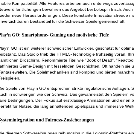
mobile Kompatibilität. Alle Features arbeiten auch unterwegs zuverläss
Neuveröffentlichungen bewahren das Angebot bei Lolospin frisch. Au
wieder neue Herausforderungen. Diese konstante Innovationsfreude m
unverzichtbaren Bestandteil für die Schweizer Spielergemeinschaft.
Play'n GO: Smartphone- Gaming und motivische Tiefe
Play'n GO ist ein weiterer schwedischer Entwickler, geschätzt für optima
Substanz. Das Studio trieb die HTML5-Technologie frühzeitig voran. Ihre
sämtlichen Bildschirm. Renommierte Titel wie "Book of Dead", "Reacto
raffiniertes Game-Design mit fesselnden Geschichten. Oft handeln sie
Fantasiewelten. Die Spielmechaniken sind komplex und bieten manchm
Freispielen.
Die Spiele von Play'n GO entsprechen strikte regulatorische Auflagen. Sie
auch in schwierigen wie der Schweiz. Das gewährleistet den Spielern vo
faire Bedingungen. Der Fokus auf erstklassige Animationen und einen ba
perfekt für Nutzer, die lang anhaltenden Spielspass und immersive Wel
Systemintegration und Fairness-Zusicherungen
Die diversen Softwarelösungen reibungslos in die Lolospin-Plattform ei