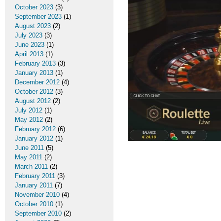
October 2023
(3)
September 2023
(1)
August 2023
(2)
July 2023
(3)
June 2023
(1)
April 2013
(1)
February 2013
(3)
January 2013
(1)
December 2012
(4)
October 2012
(3)
August 2012
(2)
July 2012
(1)
May 2012
(2)
February 2012
(6)
January 2012
(1)
June 2011
(5)
May 2011
(2)
March 2011
(2)
February 2011
(3)
January 2011
(7)
November 2010
(4)
October 2010
(1)
September 2010
(2)