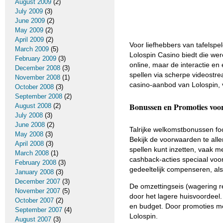
August 2009
(2)
July 2009
(3)
June 2009
(2)
May 2009
(2)
April 2009
(2)
Voor liefhebbers van tafelspel
March 2009
(5)
Lolospin Casino biedt die were
February 2009
(3)
online, maar de interactie en 
December 2008
(3)
spellen via scherpe videostre
November 2008
(1)
casino-aanbod van Lolospin, v
October 2008
(3)
September 2008
(2)
Bonussen en Promoties voor
August 2008
(2)
July 2008
(3)
June 2008
(2)
Talrijke welkomstbonussen foc
May 2008
(3)
Bekijk de voorwaarden te all
April 2008
(3)
spellen kunt inzetten, vaak m
March 2008
(1)
cashback-acties speciaal voor l
February 2008
(3)
gedeeltelijk compenseren, als 
January 2008
(3)
December 2007
(3)
De omzettingseis (wagering req
November 2007
(5)
door het lagere huisvoordeel. H
October 2007
(2)
en budget. Door promoties met 
September 2007
(4)
Lolospin.
August 2007
(3)