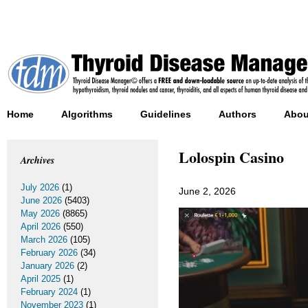
Home
Algorithms
Guidelines
Authors
Abou
Lolospin Casino
Archives
July 2026
(1)
June 2, 2026
June 2026
(5403)
May 2026
(8865)
April 2026
(550)
March 2026
(105)
February 2026
(34)
January 2026
(2)
April 2025
(1)
February 2024
(1)
November 2023
(1)