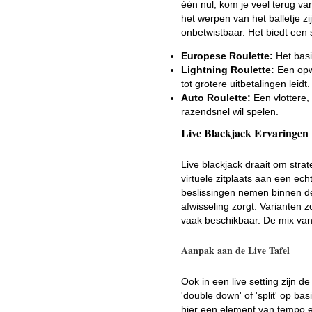
één nul, kom je veel terug va
het werpen van het balletje z
onbetwistbaar. Het biedt een 
Europese Roulette:
Het basi
Lightning Roulette:
Een opwi
tot grotere uitbetalingen leidt.
Auto Roulette:
Een vlottere, 
razendsnel wil spelen.
Live Blackjack Ervaringen
Live blackjack draait om stra
virtuele zitplaats aan een ech
beslissingen nemen binnen de 
afwisseling zorgt. Varianten 
vaak beschikbaar. De mix van
Aanpak aan de Live Tafel
Ook in een live setting zijn de
'double down' of 'split' op ba
hier een element van tempo en