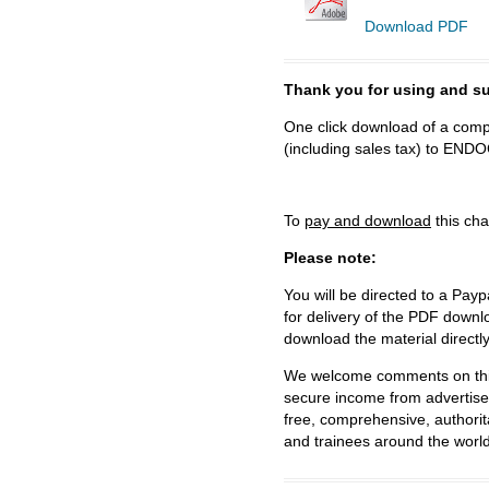
Download PDF
Thank you for using and
One click download of a compl
(including sales tax) to 
To
pay and download
this cha
Please note:
You will be directed to a Payp
for delivery of the PDF downl
download the material directl
We welcome comments on this 
secure income from advertisem
free, comprehensive, authorit
and trainees around the world