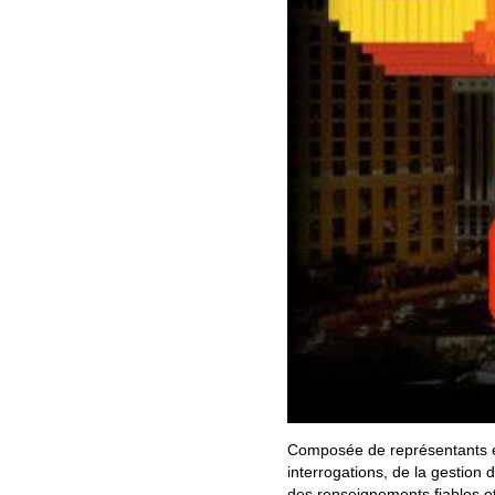
Composée de représentants e
interrogations, de la gestion
des renseignements fiables et 