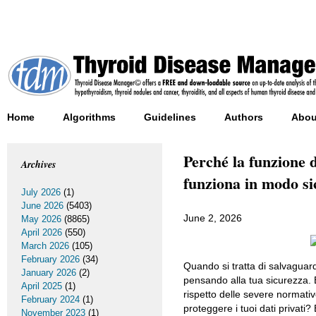
Home
Algorithms
Guidelines
Authors
Abou
Perché la funzione 
Archives
funziona in modo si
July 2026
(1)
June 2026
(5403)
June 2, 2026
May 2026
(8865)
April 2026
(550)
March 2026
(105)
February 2026
(34)
Quando si tratta di salvaguar
January 2026
(2)
pensando alla tua sicurezza.
April 2025
(1)
rispetto delle severe normativ
February 2024
(1)
proteggere i tuoi dati privati?
November 2023
(1)