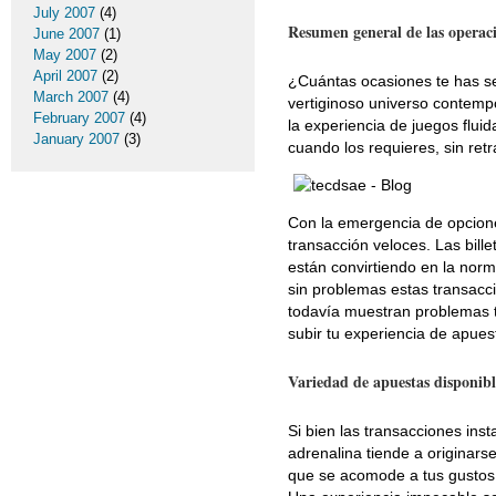
July 2007
(4)
Resumen general de las operaci
June 2007
(1)
May 2007
(2)
April 2007
(2)
¿Cuántas ocasiones te has se
March 2007
(4)
vertiginoso universo contempo
February 2007
(4)
la experiencia de juegos flu
January 2007
(3)
cuando los requieres, sin retr
Con la emergencia de opcione
transacción veloces. Las bille
están convirtiendo en la nor
sin problemas estas transacc
todavía muestran problemas t
subir tu experiencia de apue
Variedad de apuestas disponibl
Si bien las transacciones ins
adrenalina tiende a originar
que se acomode a tus gustos,