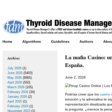
Home
Algorithms
Guidelines
Authors
Abou
La mafia Casino: un
Archives
España.
July 2026
(1)
June 2026
(5403)
June 2, 2026
May 2026
(8865)
April 2026
(550)
March 2026
(105)
February 2026
(34)
Podrías creer que los
casino 
January 2026
(2)
emoción y la adrenalina te es
April 2025
(1)
representación idealizada qu
February 2024
(1)
la pregunta: ¿merece la pena
November 2023
(1)