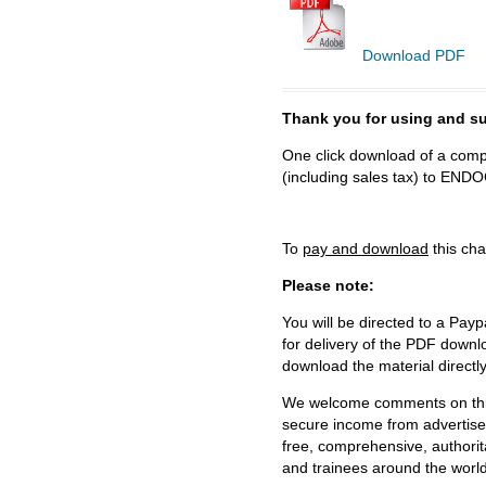
Download PDF
Thank you for using and
One click download of a compl
(including sales tax) to 
To
pay and download
this cha
Please note:
You will be directed to a Payp
for delivery of the PDF downl
download the material directl
We welcome comments on this 
secure income from advertisem
free, comprehensive, authorit
and trainees around the world