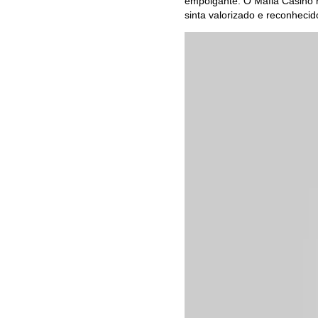
empolgante. O Mafia Casino r
sinta valorizado e reconhec