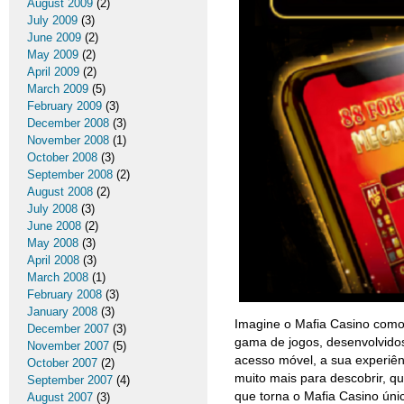
August 2009
(2)
July 2009
(3)
June 2009
(2)
May 2009
(2)
April 2009
(2)
March 2009
(5)
February 2009
(3)
December 2008
(3)
November 2008
(1)
October 2008
(3)
September 2008
(2)
August 2008
(2)
July 2008
(3)
June 2008
(2)
May 2008
(3)
April 2008
(3)
March 2008
(1)
February 2008
(3)
January 2008
(3)
Imagine o Mafia Casino como 
December 2007
(3)
gama de jogos, desenvolvidos 
November 2007
(5)
acesso móvel, a sua experiên
October 2007
(2)
muito mais para descobrir, q
September 2007
(4)
que torna o Mafia Casino úni
August 2007
(3)