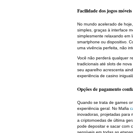
Facilidade dos jogos móveis
No mundo acelerado de hoje, 
simples, graças à interface 
simplesmente relaxando em l
smartphone ou dispositivo. C
uma vivência perfeita, não in
Você não perderá qualquer rec
tradicionais até slots de nov
seu aparelho acrescenta aind
experiência de casino inigual
Opções de pagamento confiá
Quando se trata de games on
experiência geral. No Mafia
c
inovadoras, projetadas para 
a criptomoedas de última ger
pode depositar e sacar com co
sensíveis em todas as etapa