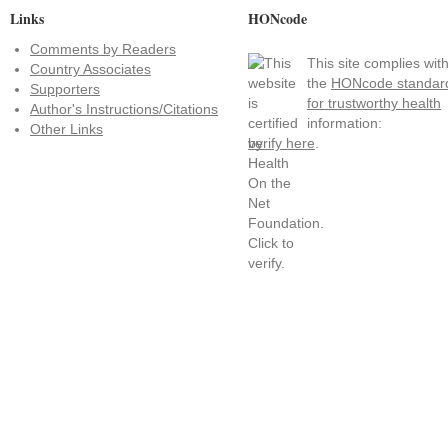
Links
HONcode
Comments by Readers
This site complies wit
Country Associates
the
HONcode standar
Supporters
for trustworthy health
Author's Instructions/Citations
information:
Other Links
verify here
.