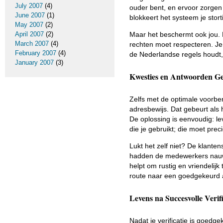
July 2007
(4)
ouder bent, en ervoor zorgen
June 2007
(1)
blokkeert het systeem je sto
May 2007
(2)
April 2007
(2)
Maar het beschermt ook jou. H
March 2007
(4)
rechten moet respecteren. Je
February 2007
(4)
de Nederlandse regels houdt,
January 2007
(3)
Kwesties en Antwoorden Ge
Zelfs met de optimale voorbe
adresbewijs. Dat gebeurt als 
De oplossing is eenvoudig: le
die je gebruikt; die moet prec
Lukt het zelf niet? De klanten
hadden de medewerkers nauwke
helpt om rustig en vriendelijk
route naar een goedgekeurd 
Levens na Succesvolle Verifi
Nadat je verificatie is goedge