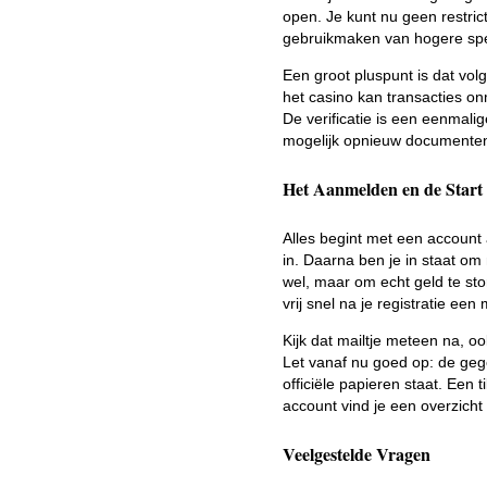
open. Je kunt nu geen restri
gebruikmaken van hogere speel
Een groot pluspunt is dat vol
het casino kan transacties on
De verificatie is een eenmalig
mogelijk opnieuw documenten
Het Aanmelden en de Start
Alles begint met een account
in. Daarna ben je in staat om
wel, maar om echt geld te stor
vrij snel na je registratie ee
Kijk dat mailtje meteen na, o
Let vanaf nu goed op: de geg
officiële papieren staat. Een
account vind je een overzicht v
Veelgestelde Vragen