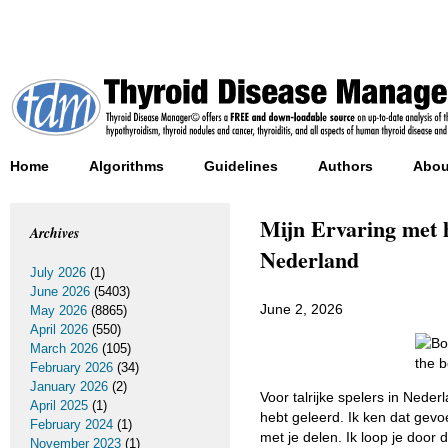
Home
Algorithms
Guidelines
Authors
Abou
Mijn Ervaring met h
Archives
Nederland
July 2026
(1)
June 2026
(5403)
June 2, 2026
May 2026
(8865)
April 2026
(550)
March 2026
(105)
February 2026
(34)
January 2026
(2)
Voor talrijke spelers in Neder
April 2025
(1)
hebt geleerd. Ik ken dat gevo
February 2024
(1)
met je delen. Ik loop je door
November 2023
(1)