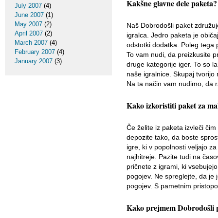
Kakšne glavne dele paketa?
July 2007
(4)
June 2007
(1)
May 2007
(2)
Naš Dobrodošli paket združuje
April 2007
(2)
igralca. Jedro paketa je običa
March 2007
(4)
odstotki dodatka. Poleg tega p
February 2007
(4)
To vam nudi, da preizkusite pr
January 2007
(3)
druge kategorije iger. To so 
naše igralnice. Skupaj tvorijo
Na ta način vam nudimo, da r
Kako izkoristiti paket za m
Če želite iz paketa izvleči či
depozite tako, da boste spros
igre, ki v popolnosti veljajo 
najhitreje. Pazite tudi na ča
pričnete z igrami, ki vsebujej
pogojev. Ne spreglejte, da je
pogojev. S pametnim pristopo
Kako prejmem Dobrodošli 