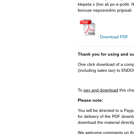
klepeta v živo ali po e-pošti.
bonuse neposredno pripisali. H
Download PDF
Thank you for using and
One click download of a compl
(including sales tax) to 
To
pay and download
this cha
Please note:
You will be directed to a Payp
for delivery of the PDF downl
download the material directl
We welcome comments on this 