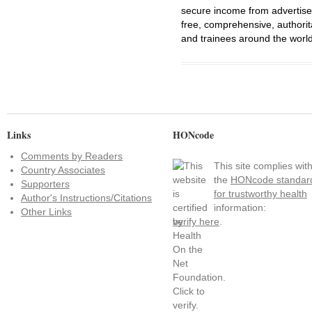
secure income from advertisem
free, comprehensive, authorit
and trainees around the world
Links
HONcode
Comments by Readers
This site complies wit
Country Associates
the
HONcode standar
Supporters
for trustworthy health
Author's Instructions/Citations
information:
Other Links
verify here
.