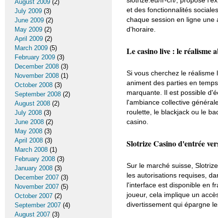
slotrize.eu/fr-ch/, propose l'
August 2009
(2)
et des fonctionnalités sociale
July 2009
(3)
chaque session en ligne une 
June 2009
(2)
d'horaire.
May 2009
(2)
April 2009
(2)
March 2009
(5)
Le casino live : le réalisme
February 2009
(3)
December 2008
(3)
Si vous cherchez le réalisme 
November 2008
(1)
animent des parties en temps 
October 2008
(3)
marquante. Il est possible d'é
September 2008
(2)
l'ambiance collective générale
August 2008
(2)
roulette, le blackjack ou le b
July 2008
(3)
casino.
June 2008
(2)
May 2008
(3)
April 2008
(3)
Slotrize Casino d'entrée ver
March 2008
(1)
February 2008
(3)
Sur le marché suisse, Slotri
January 2008
(3)
les autorisations requises, d
December 2007
(3)
l'interface est disponible en 
November 2007
(5)
joueur, cela implique un accè
October 2007
(2)
divertissement qui épargne les
September 2007
(4)
August 2007
(3)