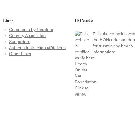
Links
HONcode
Comments by Readers
This site complies wit
Country Associates
the
HONcode standar
Supporters
for trustworthy health
Author's Instructions/Citations
information:
Other Links
verify here
.