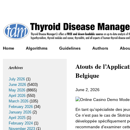
Home
Algorithms
Guidelines
Authors
Abou
Atouts de l’Applica
Archives
Belgique
July 2026
(1)
June 2026
(5403)
June 2, 2026
May 2026
(8865)
April 2026
(550)
March 2026
(105)
February 2026
(34)
En tant qu'spécialiste des je
January 2026
(2)
Ce n'est pas le cas de Slotriz
April 2025
(1)
développée spécifiquement pou
February 2024
(1)
recommande d'examiner cette 
November 2023
(1)