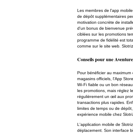
Les membres de l'app mobile S
de dépôt supplémentaires peuv
motivation concrète de installe
d'un bonus de bienvenue prévu
ciblées sur les promotions te
programme de fidélité est to
comme sur le site web. Slotri
Conseils pour une Aventure
Pour bénéficier au maximum de
magasins officiels, l'App Sto
Wi-Fi fiable ou un bon réseau 
les promotions, mais réglez 
régulièrement un œil aux pro
transactions plus rapides. En
limites de temps ou de dépôt,
expérience mobile chez Slotri
L'application mobile de Slot
déplacement. Son interface bi