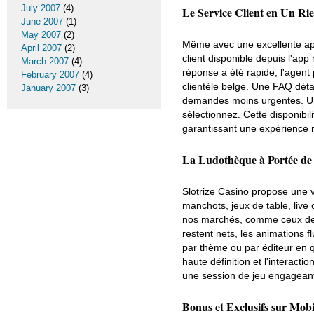
July 2007
(4)
Le Service Client en Un Ri
June 2007
(1)
May 2007
(2)
Même avec une excellente appl
April 2007
(2)
client disponible depuis l'app 
March 2007
(4)
réponse a été rapide, l'agent 
February 2007
(4)
clientèle belge. Une FAQ déta
January 2007
(3)
demandes moins urgentes. Une
sélectionnez. Cette disponibi
garantissant une expérience m
La Ludothèque à Portée de
Slotrize Casino propose une vas
manchots, jeux de table, live 
nos marchés, comme ceux de 
restent nets, les animations f
par thème ou par éditeur en qu
haute définition et l'interacti
une session de jeu engagean
Bonus et Exclusifs sur Mobi